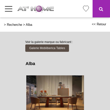
<< Retour
>
Recherche
>
Alba
Voir la galerie marque ou fabricant :
Galerie Mobliberica Tables
Alba