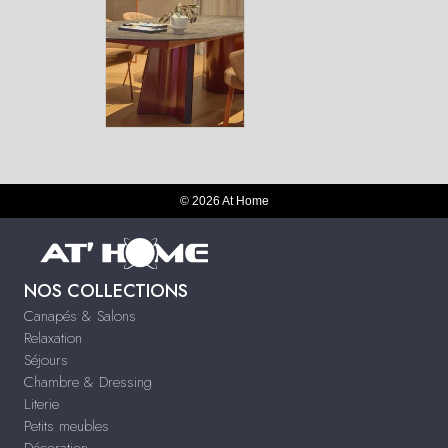
© 2026 At Home
NOS COLLECTIONS
Canapés & Salons
Relaxation
Séjours
Chambre & Dressing
Literie
Petits meubles
Décoration