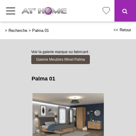
<< Retour
>
Recherche
>
Palma 01
Voir la galerie marque ou fabricant :
Galerie Meubles Minet Palma
Palma 01