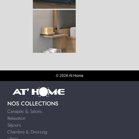
© 2026 At Home
NOS COLLECTIONS
Canapés & Salons
Relaxation
Séjours
Chambre & Dressing
Literie