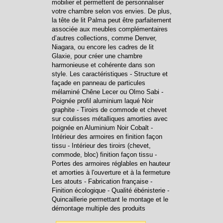
mobilier et permettent de personnaliser
votre chambre selon vos envies. De plus,
la tête de lit Palma peut être parfaitement
associée aux meubles complémentaires
d’autres collections, comme Denver,
Niagara, ou encore les cadres de lit
Glaxie, pour créer une chambre
harmonieuse et cohérente dans son
style. Les caractéristiques - Structure et
façade en panneau de particules
mélaminé Chêne Lecer ou Olmo Sabi -
Poignée profil aluminium laqué Noir
graphite - Tiroirs de commode et chevet
sur coulisses métalliques amorties avec
poignée en Aluminium Noir Cobalt -
Intérieur des armoires en finition façon
tissu - Intérieur des tiroirs (chevet,
commode, bloc) finition façon tissu -
Portes des armoires réglables en hauteur
et amorties à l'ouverture et à la fermeture
Les atouts - Fabrication française -
Finition écologique - Qualité ébénisterie -
Quincaillerie permettant le montage et le
démontage multiple des produits