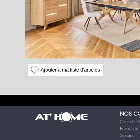
Ajouter à ma liste d'articles
NOS C
Canapés &
Relaxation
Séjours