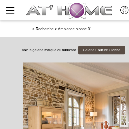
>
Recherche
>
Ambiance olonne 01
Voir la galerie marque ou fabricant :
Galerie Couture Olonne