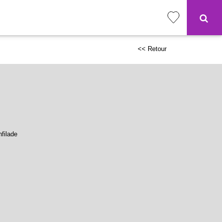
<< Retour
nfilade