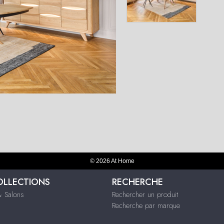
© 2026 At Home
OLLECTIONS
RECHERCHE
 Salons
Rechercher un produit
Recherche par marque