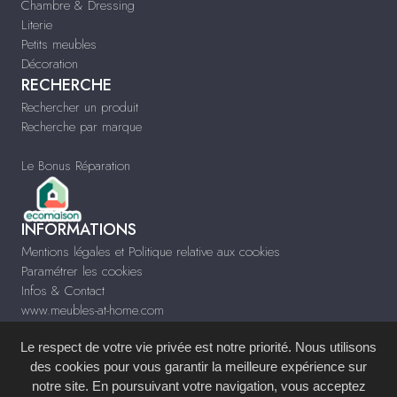
Chambre & Dressing
Literie
Petits meubles
Décoration
RECHERCHE
Rechercher un produit
Recherche par marque
Le Bonus Réparation
INFORMATIONS
Mentions légales et Politique relative aux cookies
Paramétrer les cookies
Infos & Contact
www.meubles-at-home.com
Le respect de votre vie privée est notre priorité. Nous utilisons
des cookies pour vous garantir la meilleure expérience sur
notre site. En poursuivant votre navigation, vous acceptez
Site réalisé avec le
Système de Gestion de Contenu (SGC)
imagenia
, créé et