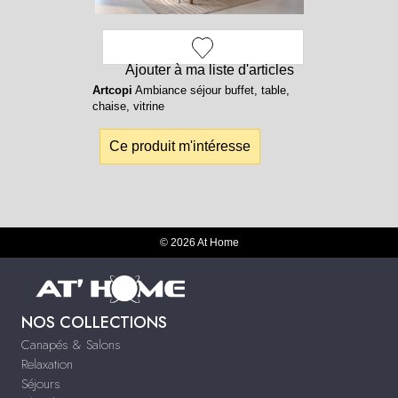
Ajouter à ma liste d'articles
Artcopi
Ambiance séjour buffet, table,
chaise, vitrine
Ce produit m'intéresse
© 2026 At Home
NOS COLLECTIONS
Canapés & Salons
Relaxation
Séjours