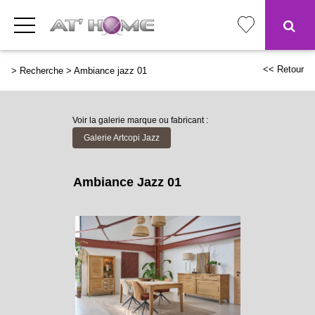
<< Retour
>
Recherche
>
Ambiance jazz 01
Voir la galerie marque ou fabricant :
Galerie Artcopi Jazz
Ambiance Jazz 01