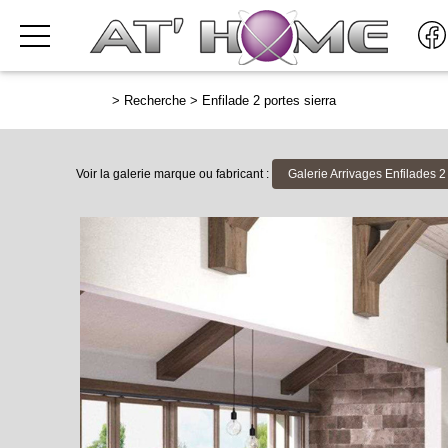
>
Recherche
>
Enfilade 2 portes sierra
Voir la galerie marque ou fabricant :
Galerie Arrivages Enfilades 2