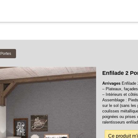
 Portes
Enfilade 2 Po
Arrivages
Enfilade 
– Plateaux, façades 
– Intérieurs et côté
Assemblage : Pieds 
sur le sol (sans les 
coulisses métallique
poignées ou prises 
ralentisseurs enfila
Ce produit m'