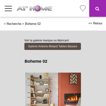
<< Retour
>
Recherche
>
Boheme 02
Voir la galerie marque ou fabricant :
Galerie Antoine Motard Tables Basses
Boheme 02