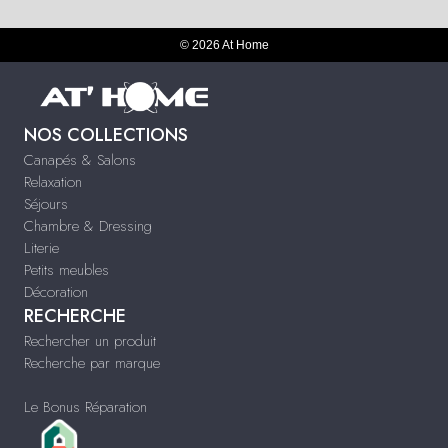
© 2026 At Home
NOS COLLECTIONS
Canapés & Salons
Relaxation
Séjours
Chambre & Dressing
Literie
Petits meubles
Décoration
RECHERCHE
Rechercher un produit
Recherche par marque
Le Bonus Réparation