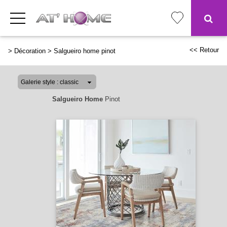
<< Retour
>
Décoration
>
Salgueiro home pinot
Salgueiro Home
Pinot