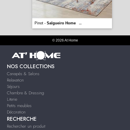
Pinot -
Salgueiro Home
...
© 2026 At Home
NOS COLLECTIONS
Canapés & Salons
Relaxation
Séjours
Chambre & Dressing
Literie
Petits meubles
Décoration
RECHERCHE
Rechercher un produit