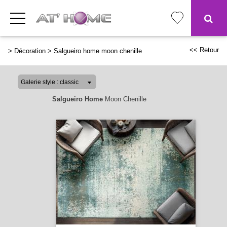
<< Retour
>
Décoration
>
Salgueiro home moon chenille
Salgueiro Home
Moon Chenille