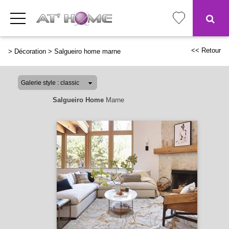
<< Retour
>
Décoration
>
Salgueiro home marne
Salgueiro Home
Marne