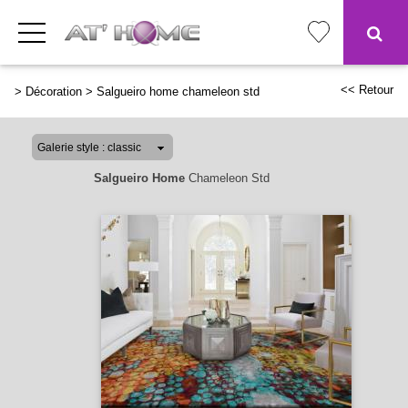
<< Retour
>
Décoration
>
Salgueiro home chameleon std
Salgueiro Home
Chameleon Std