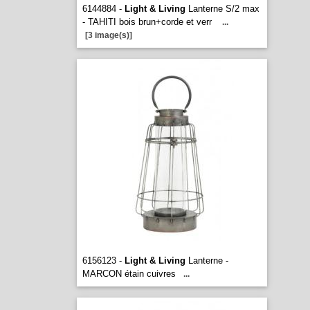
6144884 -
Light & Living
Lanterne S/2 max
- TAHITI bois brun+corde et verr
...
[3 image(s)]
6156123 -
Light & Living
Lanterne -
MARCON étain cuivres
...