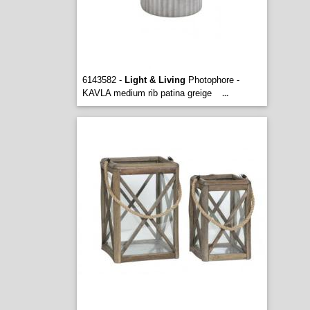
6143582 -
Light & Living
Photophore -
KAVLA medium rib patina greige
...