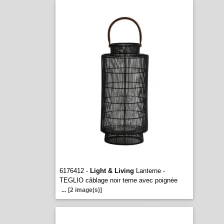
6176412 -
Light & Living
Lanterne -
TEGLIO câblage noir terne avec poignée
...
[2 image(s)]