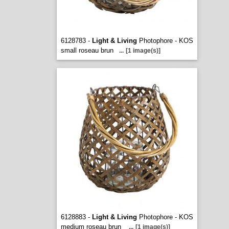
6128783 -
Light & Living
Photophore - KOS
small roseau brun
...
[1 image(s)]
6128883 -
Light & Living
Photophore - KOS
medium roseau brun
...
[1 image(s)]