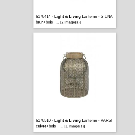
6178414 -
Light & Living
Lanterne - SIENA
brun+bois
...
[2 image(s)]
6178510 -
Light & Living
Lanterne - VARSI
cuivre+bois
...
[1 image(s)]