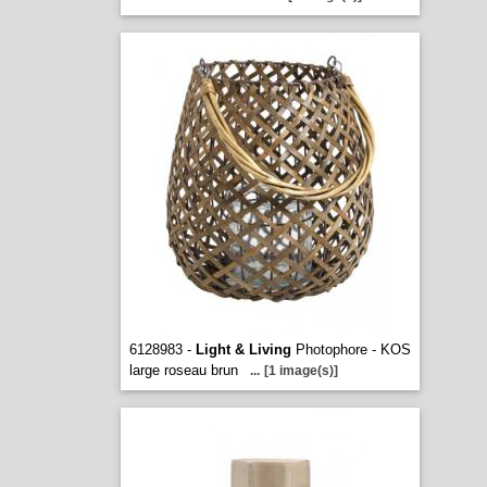
6128983 -
Light & Living
Photophore - KOS
large roseau brun
...
[1 image(s)]