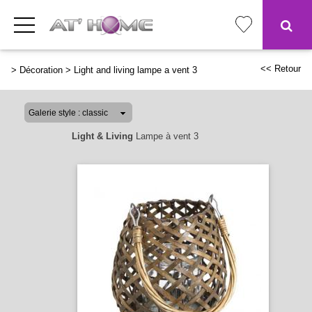
<< Retour
>
Décoration
>
Light and living lampe a vent 3
Light & Living
Lampe à vent 3