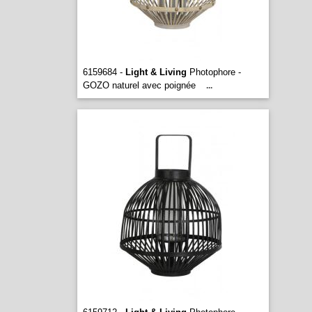
6159684 -
Light & Living
Photophore -
GOZO naturel avec poignée
...