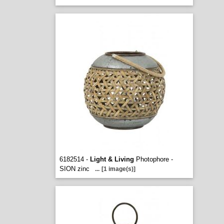
6182514 -
Light & Living
Photophore -
SION zinc
...
[1 image(s)]