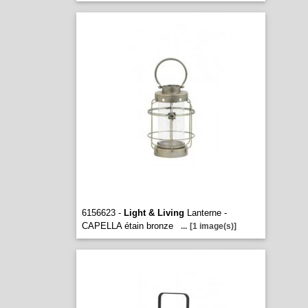
6156623 -
Light & Living
Lanterne -
CAPELLA étain bronze
...
[1 image(s)]