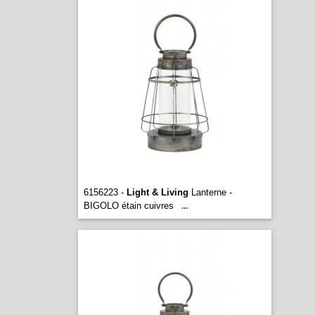
6156223 -
Light & Living
Lanterne -
BIGOLO étain cuivres
...