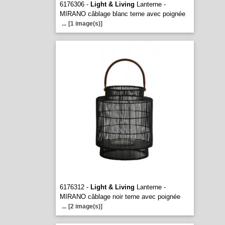
6176306 -
Light & Living
Lanterne -
MIRANO câblage blanc terne avec poignée
...
[1 image(s)]
6176312 -
Light & Living
Lanterne -
MIRANO câblage noir terne avec poignée
...
[2 image(s)]