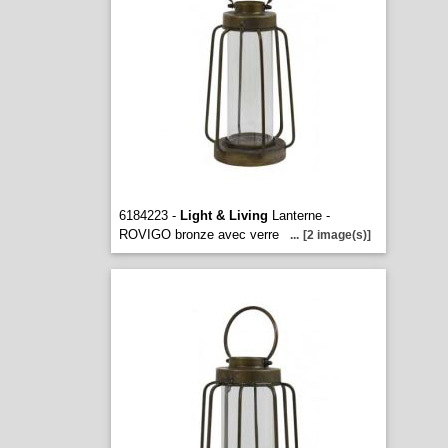
6184223 -
Light & Living
Lanterne -
ROVIGO bronze avec verre
...
[2 image(s)]