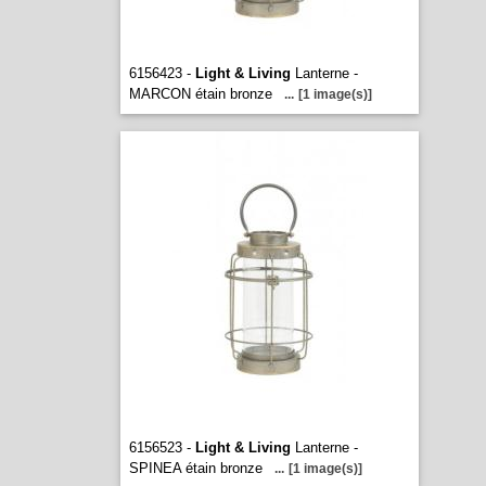
6156423 -
Light & Living
Lanterne -
MARCON étain bronze
...
[1 image(s)]
6156523 -
Light & Living
Lanterne -
SPINEA étain bronze
...
[1 image(s)]