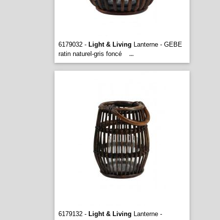
6179032 -
Light & Living
Lanterne - GEBE
ratin naturel-gris foncé
...
6179132 -
Light & Living
Lanterne -