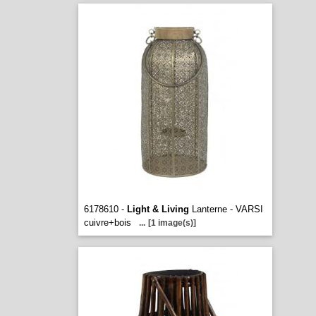
6178610 -
Light & Living
Lanterne - VARSI
cuivre+bois
...
[1 image(s)]