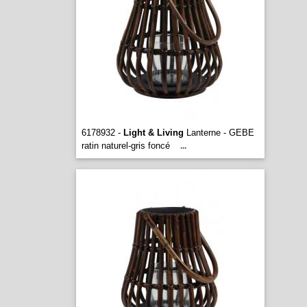
6178932 -
Light & Living
Lanterne - GEBE
ratin naturel-gris foncé
...