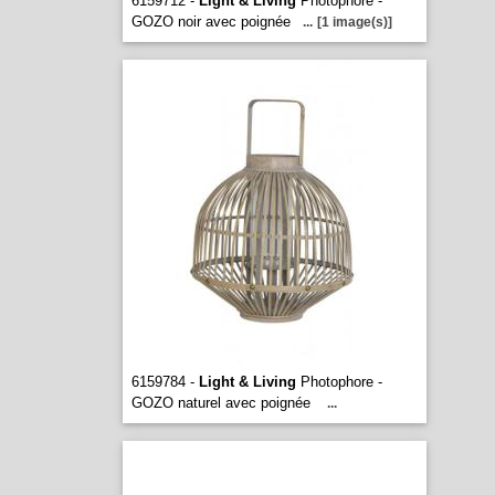
6159712 -
Light & Living
Photophore -
GOZO noir avec poignée
...
[1 image(s)]
6159784 -
Light & Living
Photophore -
GOZO naturel avec poignée
...