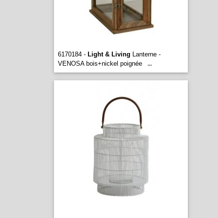
6170184 -
Light & Living
Lanterne -
VENOSA bois+nickel poignée
...