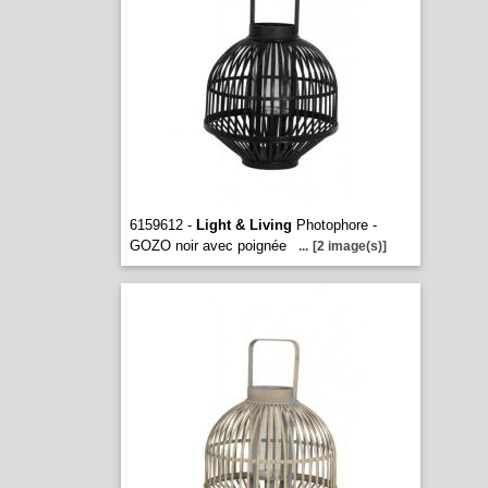
6159612 -
Light & Living
Photophore -
GOZO noir avec poignée
...
[2 image(s)]