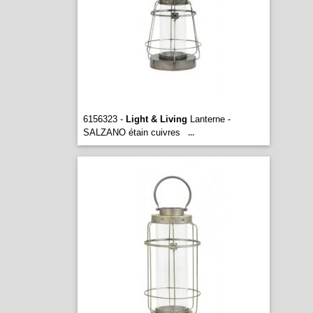
6156323 -
Light & Living
Lanterne -
SALZANO étain cuivres
...