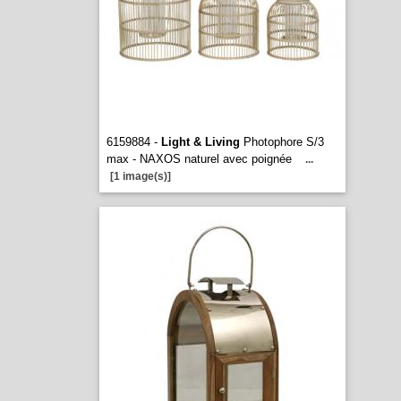
6159884 -
Light & Living
Photophore S/3
max - NAXOS naturel avec poignée
...
[1 image(s)]