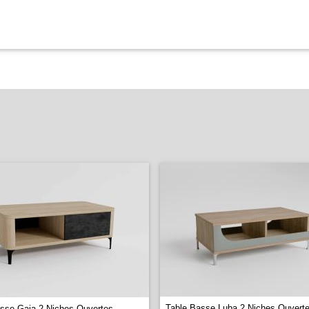
Table Basse Luba 2 Niches Ouverte
sse Gaia 2 Niches Ouvertes -