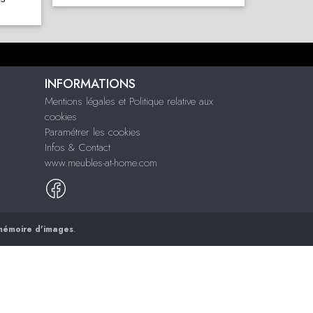
INFORMATIONS
Mentions légales et Politique relative aux
cookies
Paramétrer les cookies
Infos & Contact
www.meubles-at-home.com
mémoire d'images
.