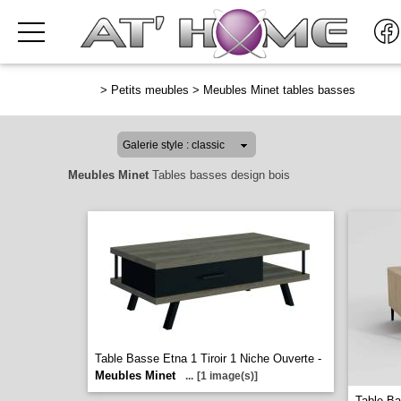
>
Petits meubles
>
Meubles Minet tables basses
Meubles Minet
Tables basses design bois
Table Basse Etna 1 Tiroir 1 Niche Ouverte -
Meubles Minet
...
[1 image(s)]
Table Ba