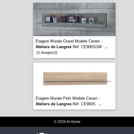
Etagere Murale Grand Modele Ceram -
Ateliers de Langres
Réf. CE900SGM
...
[1 image(s)]
Etagere Murale Petit Modele Ceram -
Ateliers de Langres
Réf. CE900S
...
© 2026 At Home