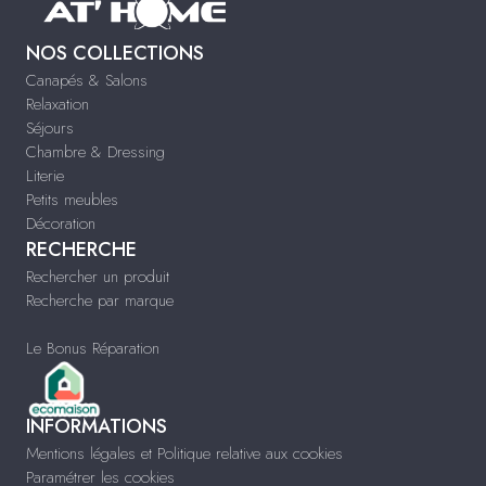
NOS COLLECTIONS
Canapés & Salons
Relaxation
Séjours
Chambre & Dressing
Literie
Petits meubles
Décoration
RECHERCHE
Rechercher un produit
Recherche par marque
Le Bonus Réparation
INFORMATIONS
Mentions légales et Politique relative aux cookies
Paramétrer les cookies