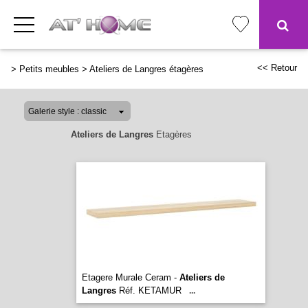
<< Retour
>
Petits meubles
>
Ateliers de Langres étagères
Ateliers de Langres
Etagères
Etagere Murale Ceram -
Ateliers de
Langres
Réf. KETAMUR
...