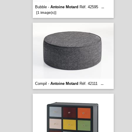
Bubble -
Antoine Motard
Réf. 42595
...
[1 image(s)]
Compil -
Antoine Motard
Réf. 42111
...