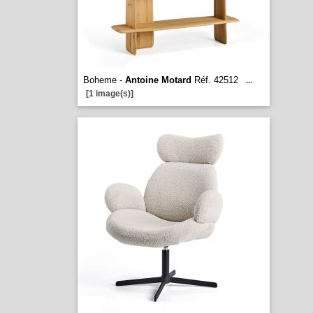
Boheme -
Antoine Motard
Réf. 42512
...
[1 image(s)]