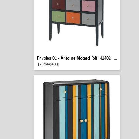
Frivoles 01 -
Antoine Motard
Réf. 41402
...
[2 image(s)]