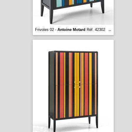
Frivoles 02 -
Antoine Motard
Réf. 42302
...