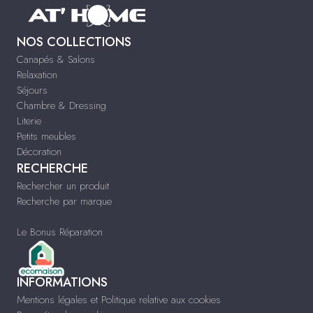
NOS COLLECTIONS
Canapés & Salons
Relaxation
Séjours
Chambre & Dressing
Literie
Petits meubles
Décoration
RECHERCHE
Rechercher un produit
Recherche par marque
Le Bonus Réparation
INFORMATIONS
Mentions légales et Politique relative aux cookies