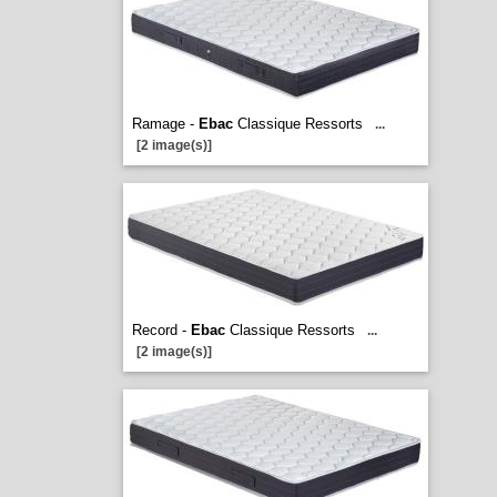
Ramage -
Ebac
Classique Ressorts
...
[2 image(s)]
Record -
Ebac
Classique Ressorts
...
[2 image(s)]