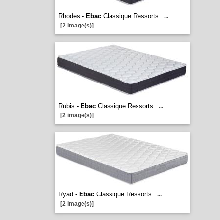
Rhodes -
Ebac
Classique Ressorts
...
[2 image(s)]
Rubis -
Ebac
Classique Ressorts
...
[2 image(s)]
Ryad -
Ebac
Classique Ressorts
...
[2 image(s)]