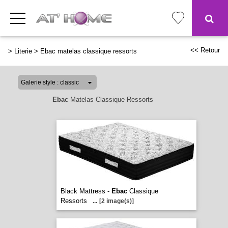
<< Retour
>
Literie
>
Ebac matelas classique ressorts
Ebac
Matelas Classique Ressorts
Black Mattress -
Ebac
Classique
Ressorts
...
[2 image(s)]