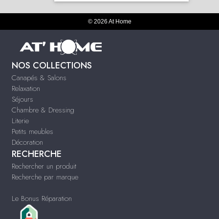
© 2026 At Home
NOS COLLECTIONS
Canapés & Salons
Relaxation
Séjours
Chambre & Dressing
Literie
Petits meubles
Décoration
RECHERCHE
Rechercher un produit
Recherche par marque
Le Bonus Réparation