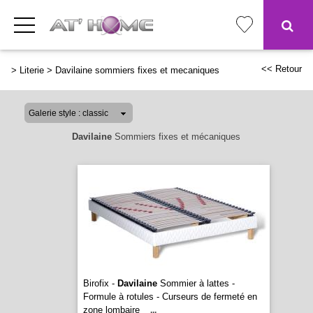
<< Retour
>
Literie
>
Davilaine sommiers fixes et mecaniques
Davilaine
Sommiers fixes et mécaniques
Birofix -
Davilaine
Sommier à lattes -
Formule à rotules - Curseurs de fermeté en
zone lombaire
...