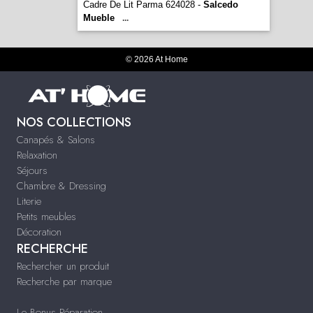
Cadre De Lit Parma 624028 -
Salcedo
Mueble
...
© 2026 At Home
NOS COLLECTIONS
Canapés & Salons
Relaxation
Séjours
Chambre & Dressing
Literie
Petits meubles
Décoration
RECHERCHE
Rechercher un produit
Recherche par marque
Le Bonus Réparation