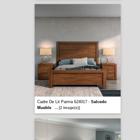
Cadre De Lit Parma 624017 -
Salcedo
Mueble
...
[2 image(s)]