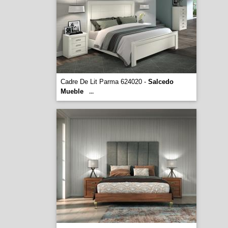
Cadre De Lit Parma 624020 -
Salcedo
Mueble
...