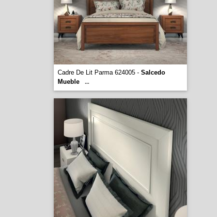
Cadre De Lit Parma 624005 -
Salcedo
Mueble
...