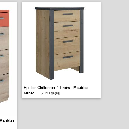
Epsilon Chiffonnier 4 Tiroirs -
Meubles
Minet
...
[2 image(s)]
Meubles