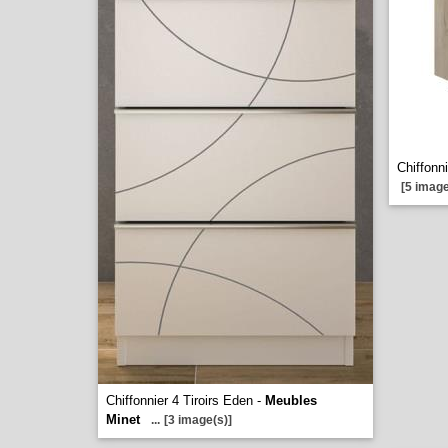
Chiffonni
[5 image
Chiffonnier 4 Tiroirs Eden -
Meubles
Minet
...
[3 image(s)]