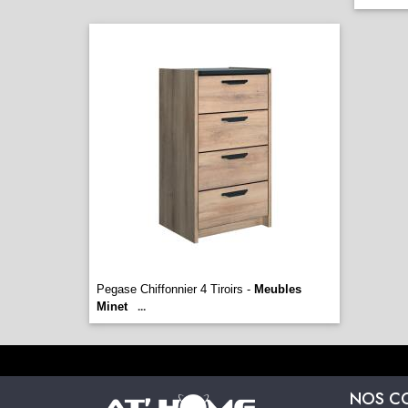
Pegase Chiffonnier 4 Tiroirs -
Meubles
Minet
...
NOS C