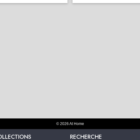
© 2026 At Home
OLLECTIONS
RECHERCHE