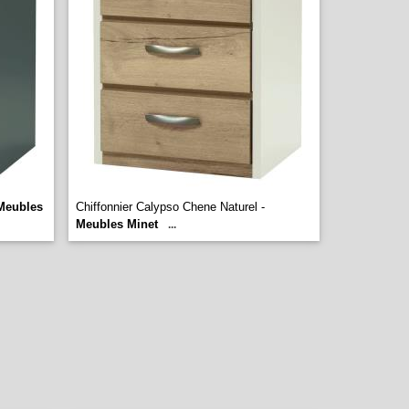
Meubles
Chiffonnier Calypso Chene Naturel -
Meubles Minet
...