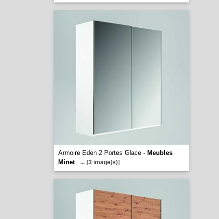
Armoire Eden 2 Portes Glace -
Meubles
Minet
...
[3 image(s)]