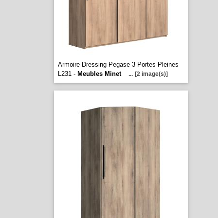
Armoire Dressing Pegase 3 Portes Pleines
L231 -
Meubles Minet
...
[2 image(s)]