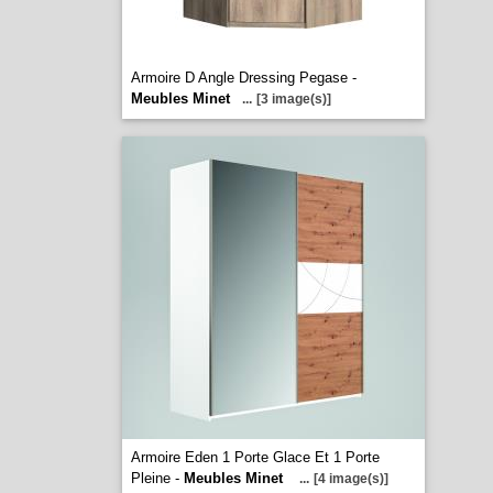
Armoire D Angle Dressing Pegase -
Meubles Minet
...
[3 image(s)]
Armoire Eden 1 Porte Glace Et 1 Porte
Pleine -
Meubles Minet
...
[4 image(s)]