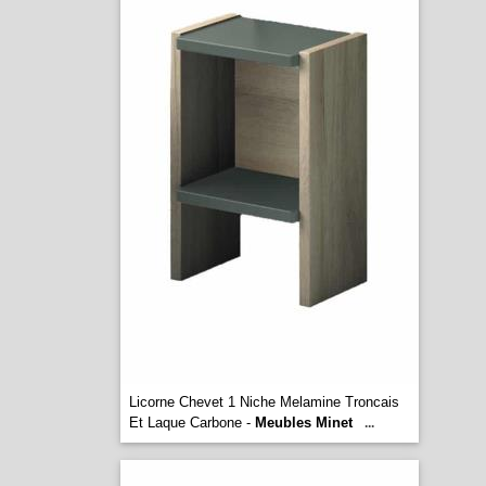
Licorne Chevet 1 Niche Melamine Troncais
Et Laque Carbone -
Meubles Minet
...