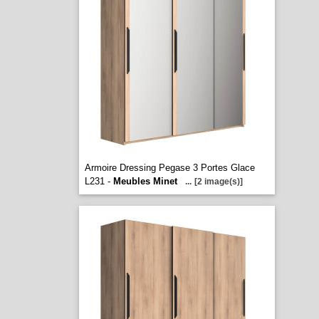
Armoire Dressing Pegase 3 Portes Glace
L231 -
Meubles Minet
...
[2 image(s)]