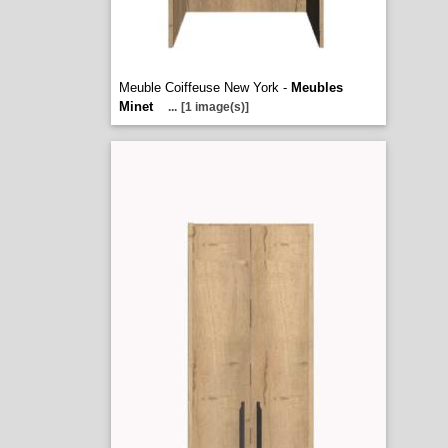
Meuble Coiffeuse New York -
Meubles
Minet
...
[1 image(s)]