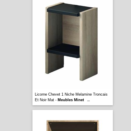
Licorne Chevet 1 Niche Melamine Troncais
Et Noir Mat -
Meubles Minet
...