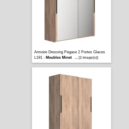
Armoire Dressing Pegase 2 Portes Glaces
L191 -
Meubles Minet
...
[2 image(s)]