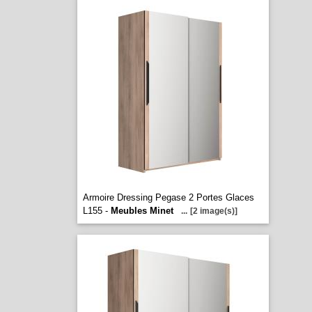
Armoire Dressing Pegase 2 Portes Glaces
L155 -
Meubles Minet
...
[2 image(s)]