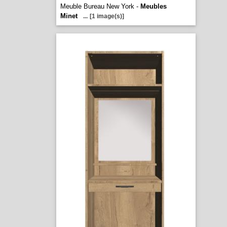
Meuble Bureau New York -
Meubles
Minet
...
[1 image(s)]