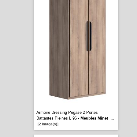
Armoire Dressing Pegase 2 Portes
Battantes Pleines L 96 -
Meubles Minet
...
[2 image(s)]