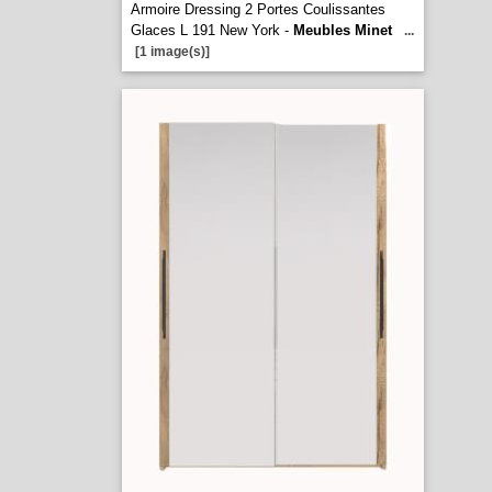
Armoire Dressing 2 Portes Coulissantes
Glaces L 191 New York -
Meubles Minet
...
[1 image(s)]