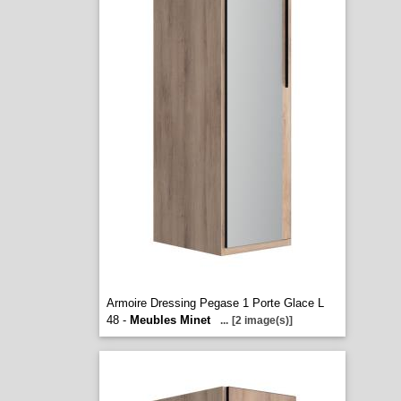
Armoire Dressing Pegase 1 Porte Glace L
48 -
Meubles Minet
...
[2 image(s)]