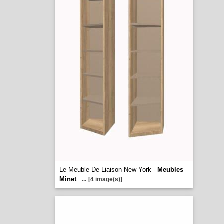
Le Meuble De Liaison New York -
Meubles
Minet
...
[4 image(s)]