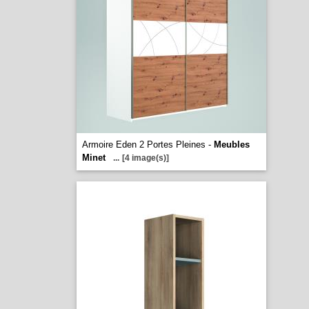
Armoire Eden 2 Portes Pleines -
Meubles
Minet
...
[4 image(s)]