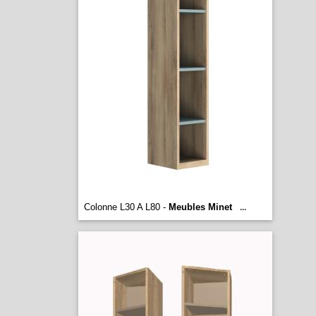
Colonne L30 A L80 -
Meubles Minet
...