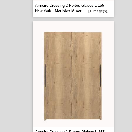
Armoire Dressing 2 Portes Glaces L 155
New York -
Meubles Minet
...
[1 image(s)]
Armoire Dressing 2 Portes Pleines L 155