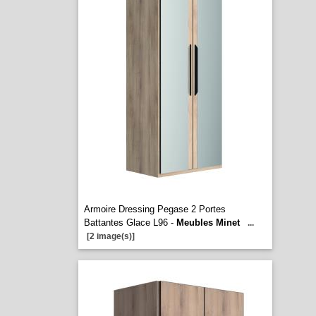
Armoire Dressing Pegase 2 Portes
Battantes Glace L96 -
Meubles Minet
...
[2 image(s)]