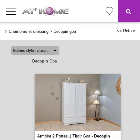
<< Retour
>
Chambres et dressing
>
Decopin goa
Decopin
Goa
Armoire 2 Portes 1 Tiroir Goa -
Decopin
...