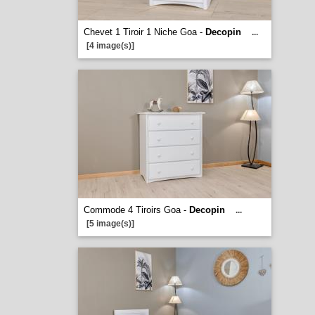
Chevet 1 Tiroir 1 Niche Goa -
Decopin
...
[4 image(s)]
Commode 4 Tiroirs Goa -
Decopin
...
[5 image(s)]