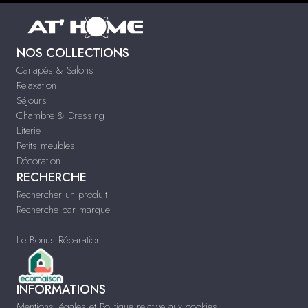
NOS COLLECTIONS
Canapés & Salons
Relaxation
Séjours
Chambre & Dressing
Literie
Petits meubles
Décoration
RECHERCHE
Rechercher un produit
Recherche par marque
Le Bonus Réparation
INFORMATIONS
Mentions légales et Politique relative aux cookies