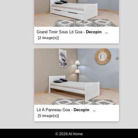
Grand Tiroir Sous Lit Goa -
Decopin
...
[2 image(s)]
Lit A Panneau Goa -
Decopin
...
[5 image(s)]
© 2026 At Home