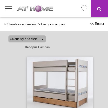
<< Retour
>
Chambres et dressing
>
Decopin campan
Decopin
Campan