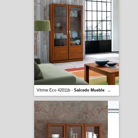
Vitrine Eco 42011b -
Salcedo Mueble
...