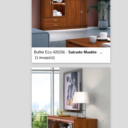
Buffet Eco 42015b -
Salcedo Mueble
...
[1 image(s)]