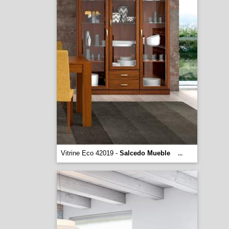
Vitrine Eco 42019 -
Salcedo Mueble
...