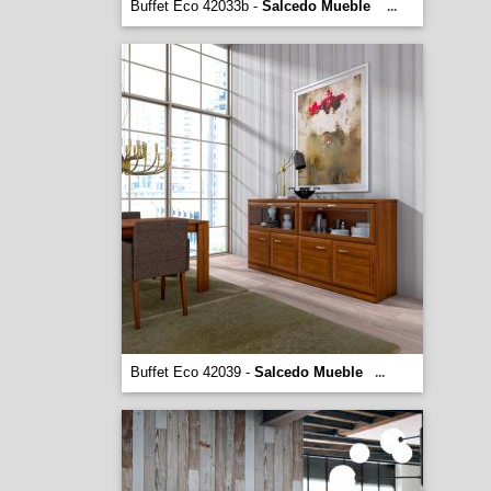
Buffet Eco 42033b -
Salcedo Mueble
...
Buffet Eco 42039 -
Salcedo Mueble
...