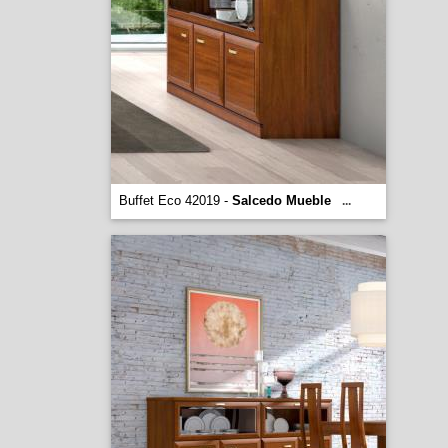
Buffet Eco 42019 -
Salcedo Mueble
...