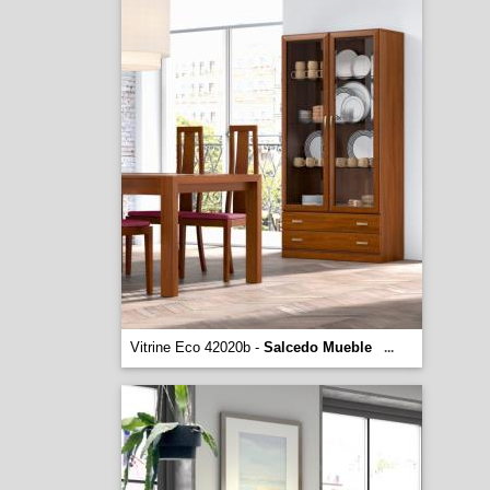
Vitrine Eco 42020b -
Salcedo Mueble
...