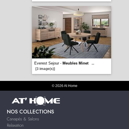
Everest Sejour -
Meubles Minet
...
[3 image(s)]
© 2026 At Home
NOS COLLECTIONS
Canapés & Salons
Relaxation