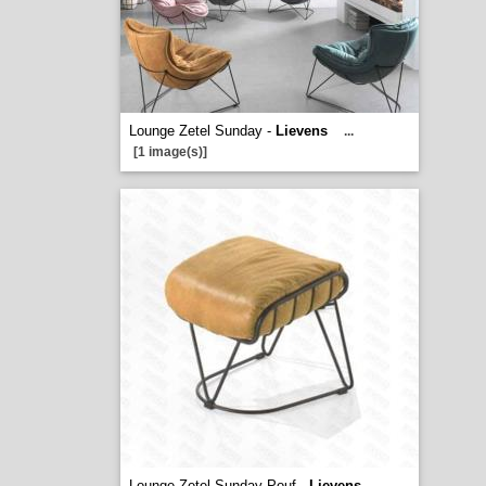
Lounge Zetel Sunday -
Lievens
...
[1 image(s)]
Lounge Zetel Sunday Pouf -
Lievens