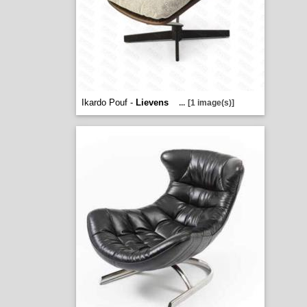
Ikardo Pouf -
Lievens
...
[1 image(s)]