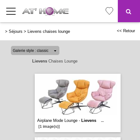
<< Retour
>
Séjours
>
Lievens chaises lounge
Lievens
Chaises Lounge
Airplane Mode Lounge -
Lievens
...
[1 image(s)]