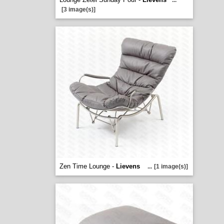
...
[3 image(s)]
Zen Time Lounge -
Lievens
...
[1 image(s)]