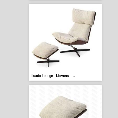
Ikardo Lounge -
Lievens
...