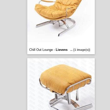
Chill Out Lounge -
Lievens
...
[1 image(s)]