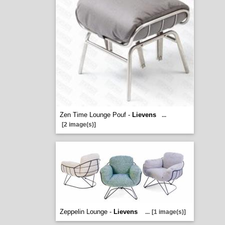
Zen Time Lounge Pouf -
Lievens
...
[2 image(s)]
Zeppelin Lounge -
Lievens
...
[1 image(s)]