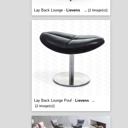
Lay Back Lounge -
Lievens
...
[2 image(s)]
Lay Back Lounge Pouf -
Lievens
...
[2 image(s)]