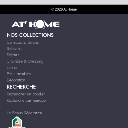
© 2026 At Home
NOS COLLECTIONS
Canapés & Salons
Relaxation
Séjours
Chambre & Dressing
Literie
Petits meubles
Décoration
RECHERCHE
Rechercher un produit
Recherche par marque
Le Bonus Réparation