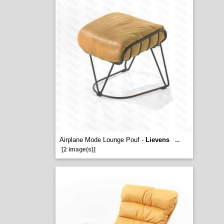
Airplane Mode Lounge Pouf -
Lievens
...
[2 image(s)]