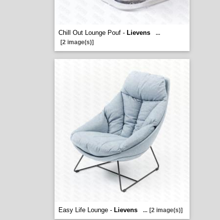
Chill Out Lounge Pouf -
Lievens
...
[2 image(s)]
Easy Life Lounge -
Lievens
...
[2 image(s)]