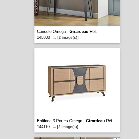
Console Omega -
Girardeau
Réf.
145800
...
[2 image(s)]
Enfilade 3 Portes Omega -
Girardeau
Réf.
144110
...
[2 image(s)]