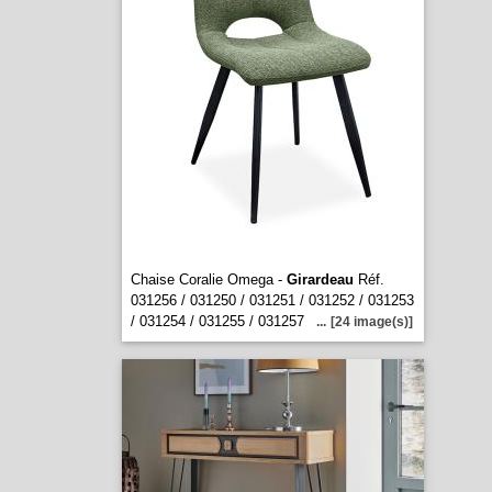
Chaise Coralie Omega -
Girardeau
Réf.
031256 / 031250 / 031251 / 031252 / 031253
/ 031254 / 031255 / 031257
...
[24 image(s)]