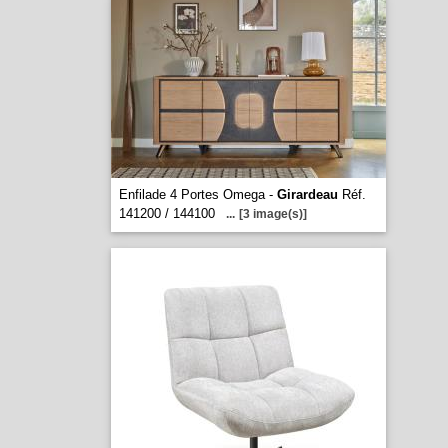
Enfilade 4 Portes Omega -
Girardeau
Réf.
141200 / 144100
...
[3 image(s)]