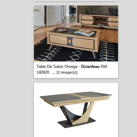
Table De Salon Omega -
Girardeau
Réf.
140920
...
[2 image(s)]