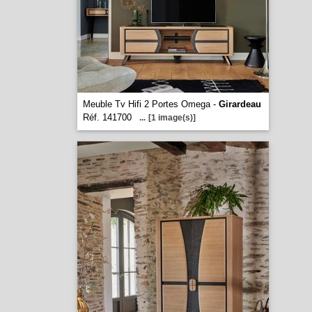
Meuble Tv Hifi 2 Portes Omega -
Girardeau
Réf. 141700
...
[1 image(s)]