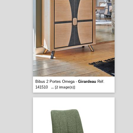
Bibus 2 Portes Omega -
Girardeau
Réf.
141510
...
[2 image(s)]