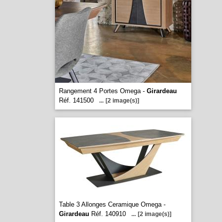
Rangement 4 Portes Omega -
Girardeau
Réf. 141500
...
[2 image(s)]
Table 3 Allonges Ceramique Omega -
Girardeau
Réf. 140910
...
[2 image(s)]