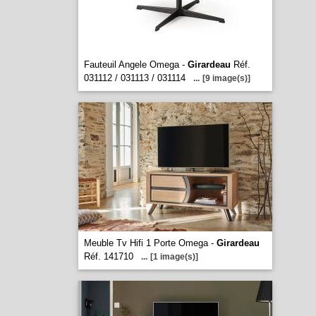
Fauteuil Angele Omega -
Girardeau
Réf.
031112 / 031113 / 031114
...
[9 image(s)]
Meuble Tv Hifi 1 Porte Omega -
Girardeau
Réf. 141710
...
[1 image(s)]