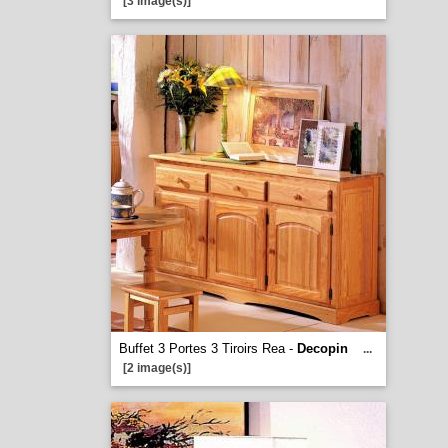
[3 image(s)]
Buffet 3 Portes 3 Tiroirs Rea -
Decopin
...
[2 image(s)]