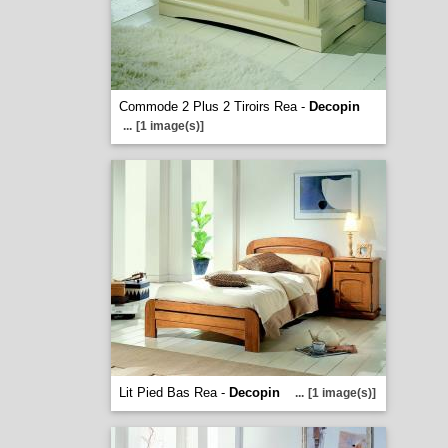
Commode 2 Plus 2 Tiroirs Rea -
Decopin
...
[1 image(s)]
Lit Pied Bas Rea -
Decopin
...
[1 image(s)]