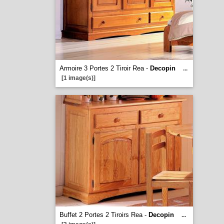
Armoire 3 Portes 2 Tiroir Rea -
Decopin
...
[1 image(s)]
Buffet 2 Portes 2 Tiroirs Rea -
Decopin
...