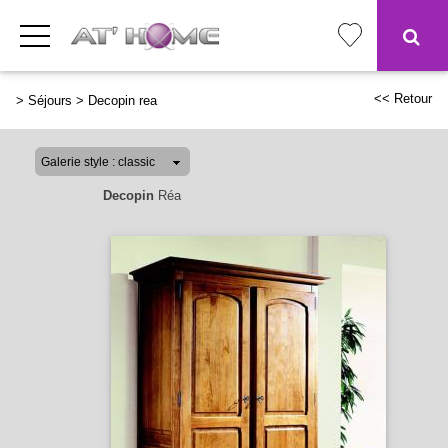
<< Retour
>
Séjours
>
Decopin rea
Decopin
Réa