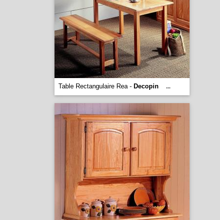
Table Rectangulaire Rea -
Decopin
...