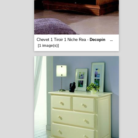
Chevet 1 Tiroir 1 Niche Rea -
Decopin
...
[1 image(s)]