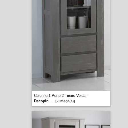
Colonne 1 Porte 2 Tiroirs Volda -
Decopin
...
[2 image(s)]