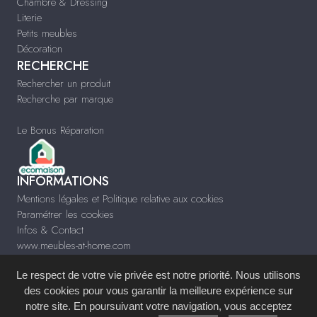
Chambre & Dressing
Literie
Petits meubles
Décoration
RECHERCHE
Rechercher un produit
Recherche par marque
Le Bonus Réparation
INFORMATIONS
Mentions légales et Politique relative aux cookies
Paramétrer les cookies
Infos & Contact
www.meubles-at-home.com
Le respect de votre vie privée est notre priorité. Nous utilisons
des cookies pour vous garantir la meilleure expérience sur
notre site. En poursuivant votre navigation, vous acceptez
Site réalisé avec le
Système de Gestion de Contenu (SGC)
imagenia
, créé et