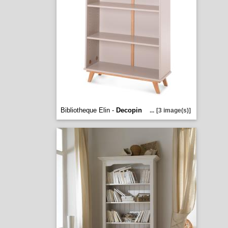
Bibliotheque Elin -
Decopin
...
[3 image(s)]