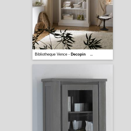
Bibliotheque Vence -
Decopin
...