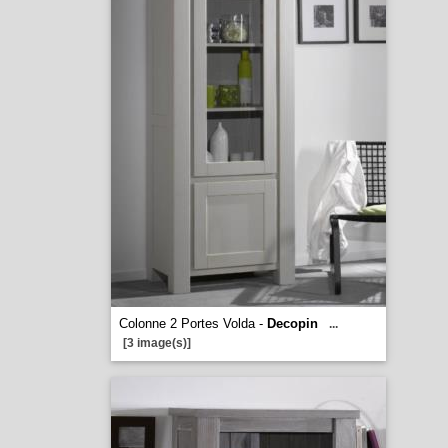
Colonne 2 Portes Volda -
Decopin
...
[3 image(s)]