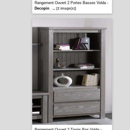
Rangement Ouvert 2 Portes Basses Volda -
Decopin
...
[2 image(s)]
Rangement Ouvert 2 Tiroirs Bas Volda -