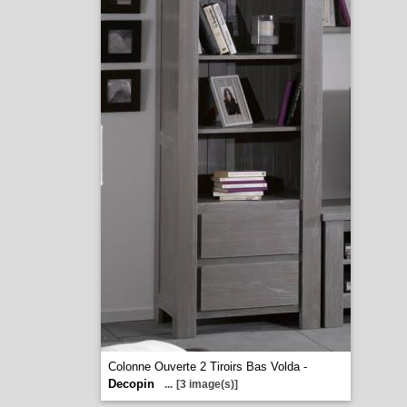
Colonne Ouverte 2 Tiroirs Bas Volda -
Decopin
...
[3 image(s)]