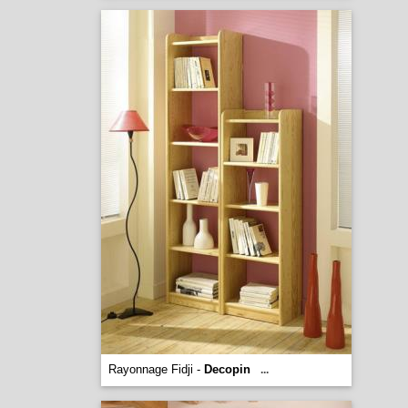
Rayonnage Fidji -
Decopin
...