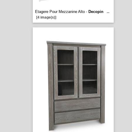
Etagere Pour Mezzanine Alto -
Decopin
...
[4 image(s)]