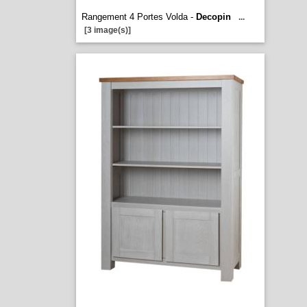
Rangement 4 Portes Volda -
Decopin
...
[3 image(s)]