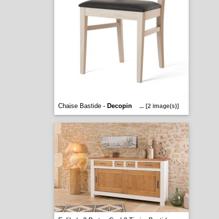
Chaise Bastide -
Decopin
...
[2 image(s)]