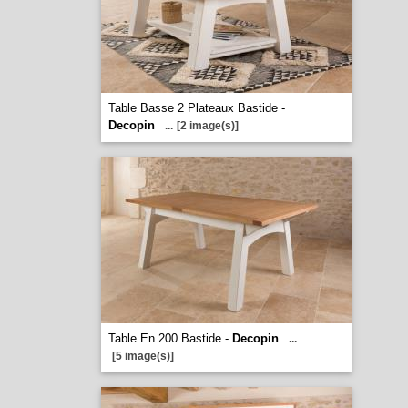
Table Basse 2 Plateaux Bastide -
Decopin
...
[2 image(s)]
Table En 200 Bastide -
Decopin
...
[5 image(s)]