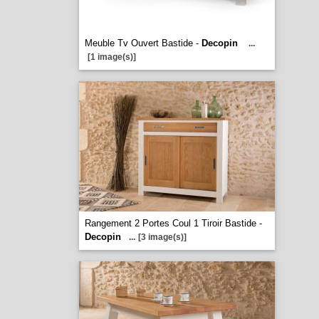
Meuble Tv Ouvert Bastide -
Decopin
...
[1 image(s)]
Rangement 2 Portes Coul 1 Tiroir Bastide -
Decopin
...
[3 image(s)]