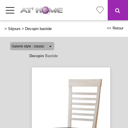
<< Retour
>
Séjours
>
Decopin bastide
Decopin
Bastide