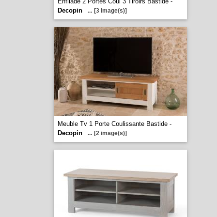
Enfilade 2 Portes Coul 3 Tiroirs Bastide -
Decopin
...
[3 image(s)]
Meuble Tv 1 Porte Coulissante Bastide -
Decopin
...
[2 image(s)]