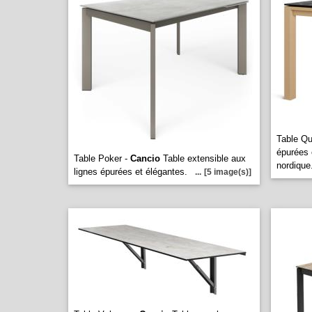
Table Qu
épurées 
Table Poker -
Cancio
Table extensible aux
nordique
lignes épurées et élégantes.
...
[5 image(s)]