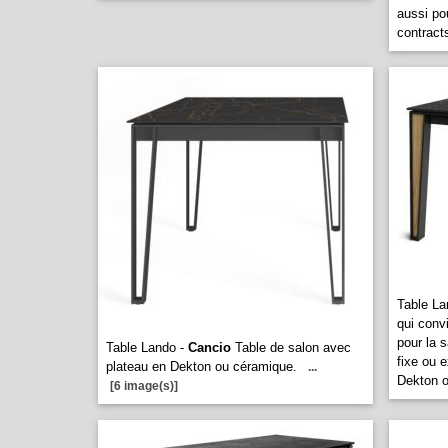
aussi pou
contract
Table La
qui conv
pour la 
Table Lando -
Cancio
Table de salon avec
fixe ou 
plateau en Dekton ou céramique.
...
Dekton o
[6 image(s)]