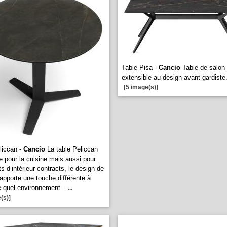
Table Pisa -
Cancio
Table de salon
extensible au design avant-gardiste
[5 image(s)]
liccan -
Cancio
La table Peliccan
le pour la cuisine mais aussi pour
ts d’intérieur contracts, le design de
apporte une touche différente à
e quel environnement.
...
(s)]