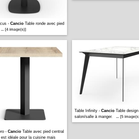
rcus -
Cancio
Table ronde avec pied
...
[4 image(s)]
Table Infinity -
Cancio
Table design
salon/salle à manger.
...
[5 image(s
ero -
Cancio
Table avec pied central
 est idéale pour la cuisine mais