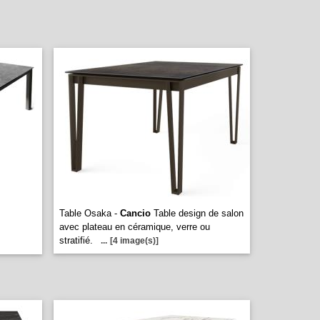
Table Osaka -
Cancio
Table design de salon
avec plateau en céramique, verre ou
stratifié.
...
[4 image(s)]