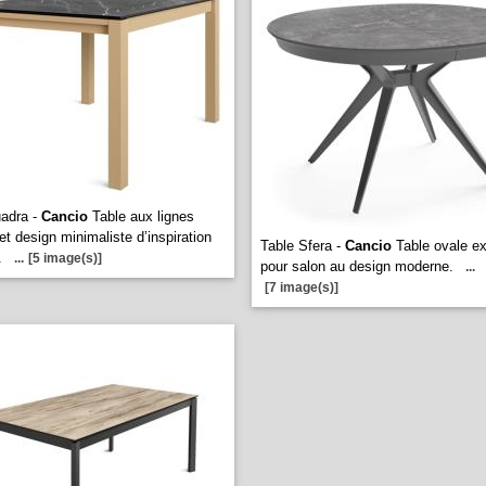
adra -
Cancio
Table aux lignes
et design minimaliste d’inspiration
Table Sfera -
Cancio
Table ovale ex
.
...
[5 image(s)]
pour salon au design moderne.
...
[7 image(s)]