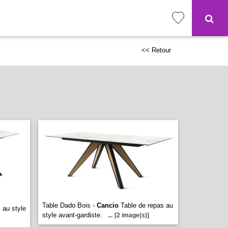
<< Retour
Table Dado Bois -
Cancio
Table de repas au
 au style
style avant-gardiste.
...
[2 image(s)]