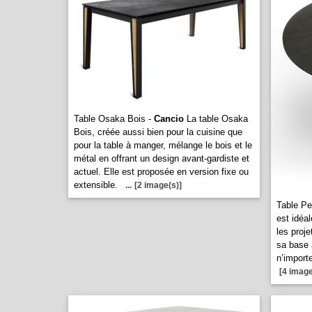
Table Osaka Bois -
Cancio
La table Osaka
Bois, créée aussi bien pour la cuisine que
pour la table à manger, mélange le bois et le
métal en offrant un design avant-gardiste et
actuel. Elle est proposée en version fixe ou
extensible.
...
[2 image(s)]
Table Pe
est idéa
les proje
sa base 
n’import
[4 image