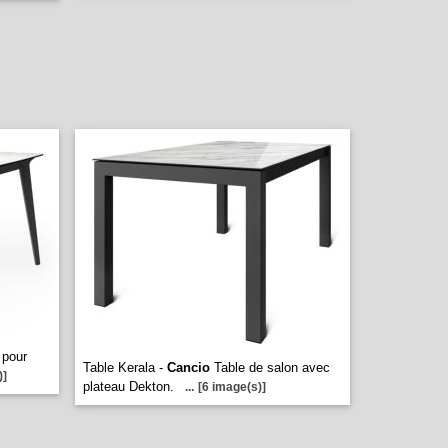
 pour
Table Kerala -
Cancio
Table de salon avec
)]
plateau Dekton.
...
[6 image(s)]