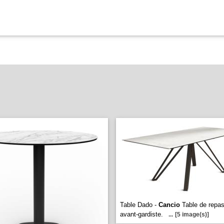
Table Dado -
Cancio
Table de repas
avant-gardiste.
...
[5 image(s)]