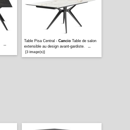
Table Pisa Central -
Cancio
Table de salon
.
...
extensible au design avant-gardiste.
...
[3 image(s)]