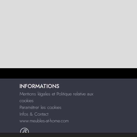
INFORMATIONS
Mentions légales et Politique relative aux
cookies
Paramétrer les cookies
Infos & Contact
www.meubles-at-home.com