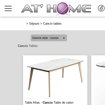
>
Séjours
>
Cancio tables
Cancio
Tables
Table Atlas -
Cancio
Table de salon