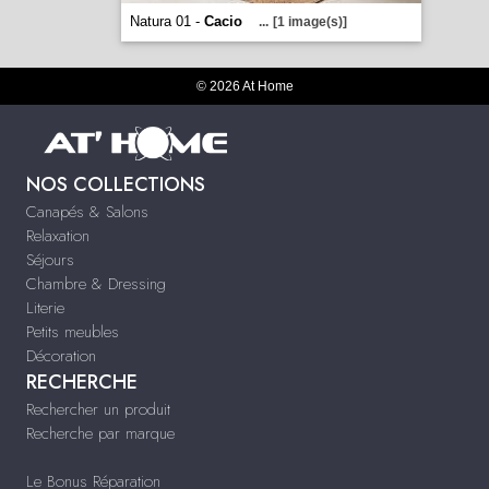
Natura 01 -
Cacio
...
[1 image(s)]
© 2026 At Home
NOS COLLECTIONS
Canapés & Salons
Relaxation
Séjours
Chambre & Dressing
Literie
Petits meubles
Décoration
RECHERCHE
Rechercher un produit
Recherche par marque
Le Bonus Réparation