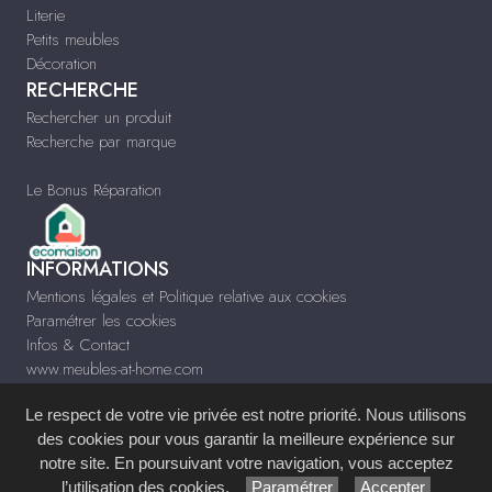
Literie
Petits meubles
Décoration
RECHERCHE
Rechercher un produit
Recherche par marque
Le Bonus Réparation
INFORMATIONS
Mentions légales et Politique relative aux cookies
Paramétrer les cookies
Infos & Contact
www.meubles-at-home.com
Le respect de votre vie privée est notre priorité. Nous utilisons
des cookies pour vous garantir la meilleure expérience sur
notre site. En poursuivant votre navigation, vous acceptez
Site réalisé avec le
Système de Gestion de Contenu (SGC)
imagenia
, créé et
l’utilisation des cookies.
Paramétrer
Accepter