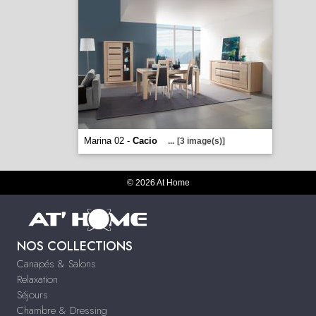
Marina 02 -
Cacio
...
[3 image(s)]
© 2026 At Home
NOS COLLECTIONS
Canapés & Salons
Relaxation
Séjours
Chambre & Dressing