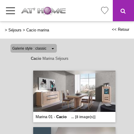
<< Retour
>
Séjours
>
Cacio marina
Cacio
Marina Séjours
Marina 01 -
Cacio
...
[8 image(s)]