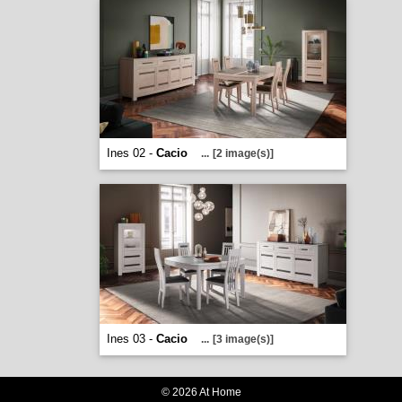
Ines 02 -
Cacio
...
[2 image(s)]
Ines 03 -
Cacio
...
[3 image(s)]
© 2026 At Home