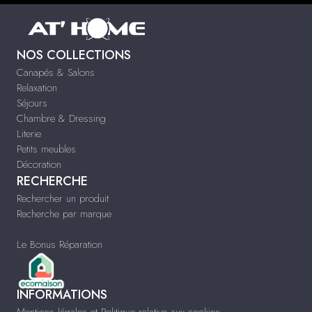
NOS COLLECTIONS
Canapés & Salons
Relaxation
Séjours
Chambre & Dressing
Literie
Petits meubles
Décoration
RECHERCHE
Rechercher un produit
Recherche par marque
Le Bonus Réparation
INFORMATIONS