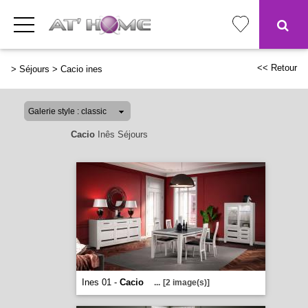
<< Retour
>
Séjours
>
Cacio ines
Cacio
Inês Séjours
Ines 01 -
Cacio
...
[2 image(s)]