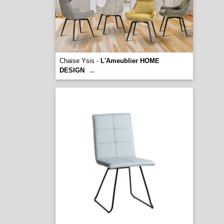
Chaise Ysis -
L'Ameublier HOME
DESIGN
...