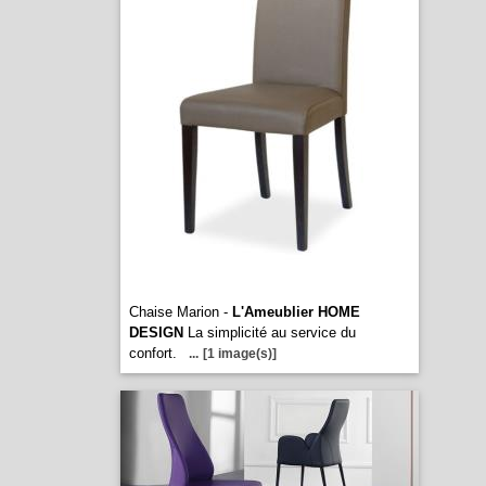
Chaise Marion -
L'Ameublier HOME
DESIGN
La simplicité au service du
confort.
...
[1 image(s)]