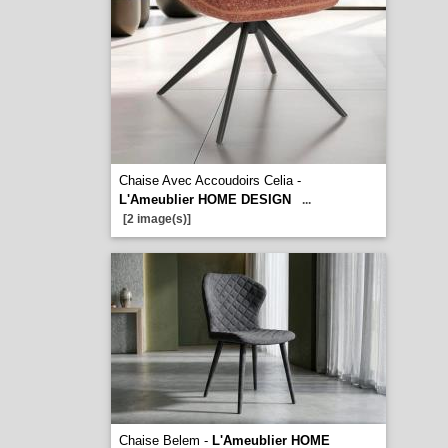
Chaise Avec Accoudoirs Celia -
L'Ameublier HOME DESIGN
...
[2 image(s)]
Chaise Belem -
L'Ameublier HOME