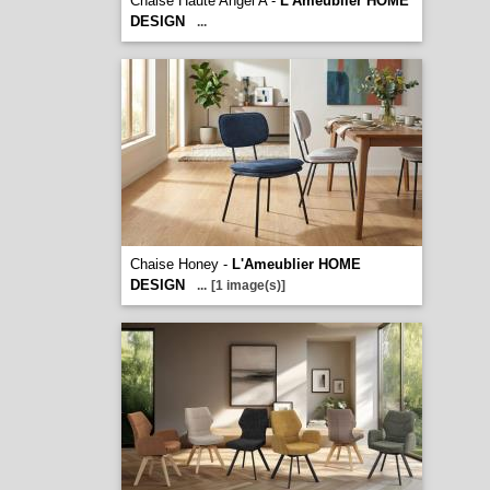
Chaise Haute Angel A -
L'Ameublier HOME
DESIGN
...
Chaise Honey -
L'Ameublier HOME
DESIGN
...
[1 image(s)]