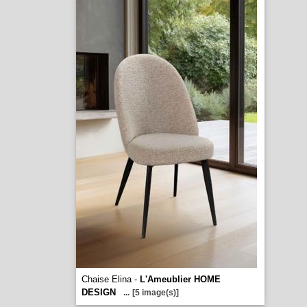
Chaise Elina -
L'Ameublier HOME
DESIGN
...
[5 image(s)]