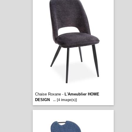
Chaise Roxane -
L'Ameublier HOME
DESIGN
...
[4 image(s)]