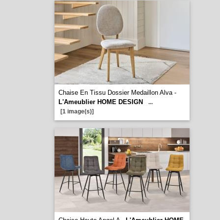
Chaise En Tissu Dossier Medaillon Alva -
L'Ameublier HOME DESIGN
...
[1 image(s)]