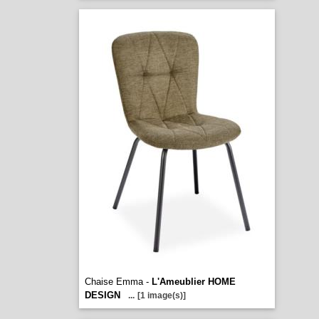
Chaise Emma -
L'Ameublier HOME
DESIGN
...
[1 image(s)]