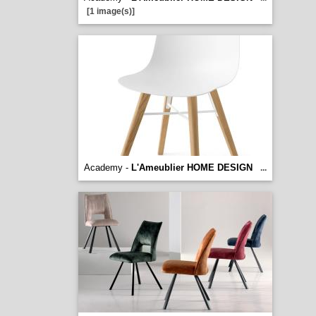
[1 image(s)]
Academy -
L'Ameublier HOME DESIGN
...