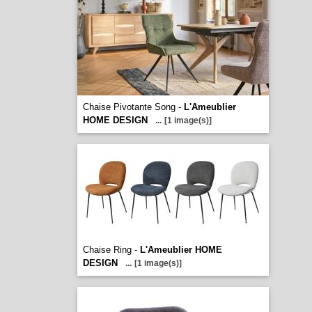
Chaise Pivotante Song -
L'Ameublier
HOME DESIGN
...
[1 image(s)]
Chaise Ring -
L'Ameublier HOME
DESIGN
...
[1 image(s)]