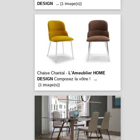
DESIGN
...
[1 image(s)]
Chaise Chantal -
L'Ameublier HOME
DESIGN
Composez la vôtre !
...
[1 image(s)]