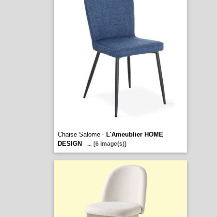
Chaise Salome -
L'Ameublier HOME
DESIGN
...
[6 image(s)]