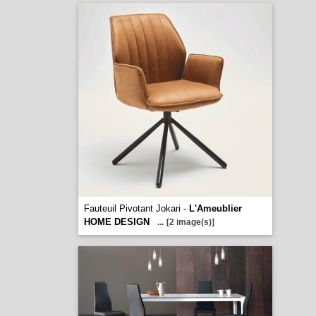
Fauteuil Pivotant Jokari -
L'Ameublier
HOME DESIGN
...
[2 image(s)]