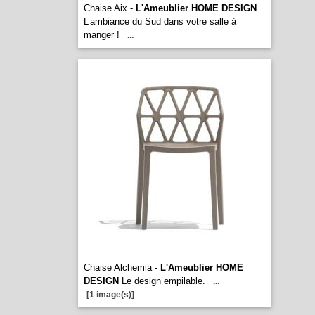
Chaise Aix -
L'Ameublier HOME DESIGN
L’ambiance du Sud dans votre salle à
manger !
...
Chaise Alchemia -
L'Ameublier HOME
DESIGN
Le design empilable.
...
[1 image(s)]