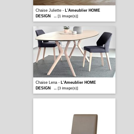
Chaise Juliette -
L'Ameublier HOME
DESIGN
...
[1 image(s)]
Chaise Lena -
L'Ameublier HOME
DESIGN
...
[3 image(s)]