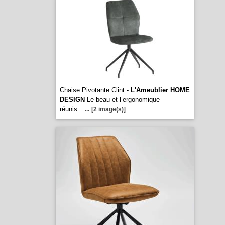
Chaise Pivotante Clint -
L'Ameublier HOME
DESIGN
Le beau et l’ergonomique
réunis.
...
[2 image(s)]