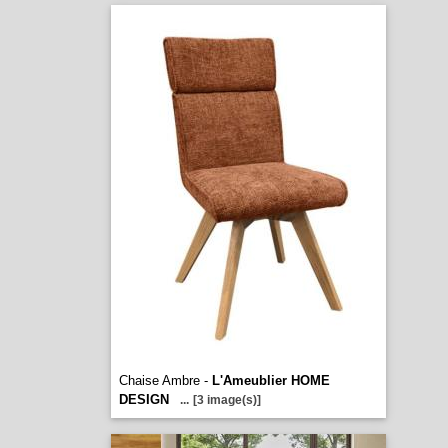
Chaise Ambre -
L'Ameublier HOME
DESIGN
...
[3 image(s)]