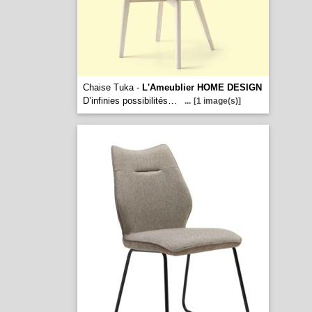
Chaise Tuka -
L'Ameublier HOME DESIGN
D’infinies possibilités…
...
[1 image(s)]