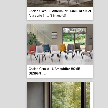
Chaise Clara -
L'Ameublier HOME DESIGN
A la carte !
...
[1 image(s)]
Chaise Coralie -
L'Ameublier HOME
DESIGN
...