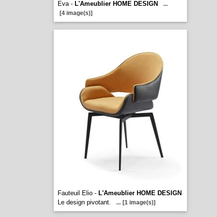
Eva -
L'Ameublier HOME DESIGN
...
[4 image(s)]
Fauteuil Elio -
L'Ameublier HOME DESIGN
Le design pivotant.
...
[1 image(s)]