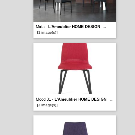
Mirta -
L'Ameublier HOME DESIGN
...
[1 image(s)]
Mood 31 -
L'Ameublier HOME DESIGN
...
[2 image(s)]