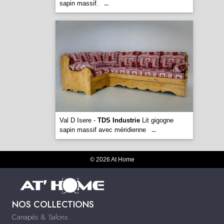
sapin massif.
...
Val D Isere -
TDS Industrie
Lit gigogne
sapin massif avec méridienne
...
© 2026 At Home
NOS COLLECTIONS
Canapés & Salons