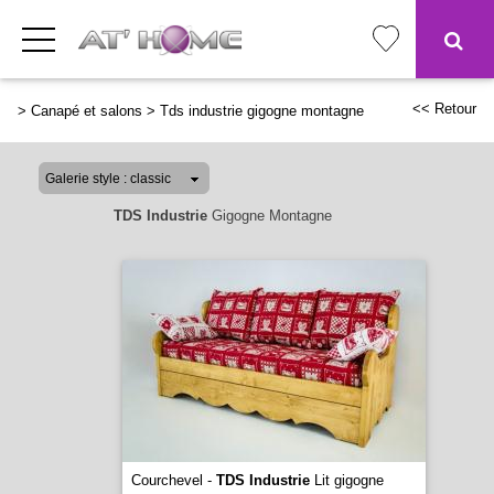
<< Retour
>
Canapé et salons
>
Tds industrie gigogne montagne
TDS Industrie
Gigogne Montagne
Courchevel -
TDS Industrie
Lit gigogne