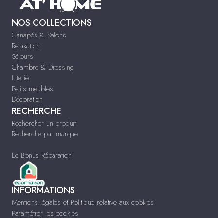
NOS COLLECTIONS
Canapés & Salons
Relaxation
Séjours
Chambre & Dressing
Literie
Petits meubles
Décoration
RECHERCHE
Rechercher un produit
Recherche par marque
Le Bonus Réparation
INFORMATIONS
Mentions légales et Politique relative aux cookies
Paramétrer les cookies