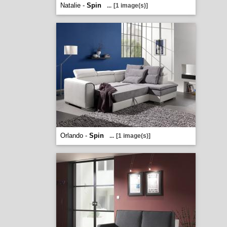
Natalie -
Spin
...
[1 image(s)]
Orlando -
Spin
...
[1 image(s)]