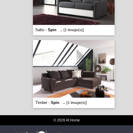
Salto -
Spin
...
[1 image(s)]
Timber -
Spin
...
[1 image(s)]
© 2026 At Home