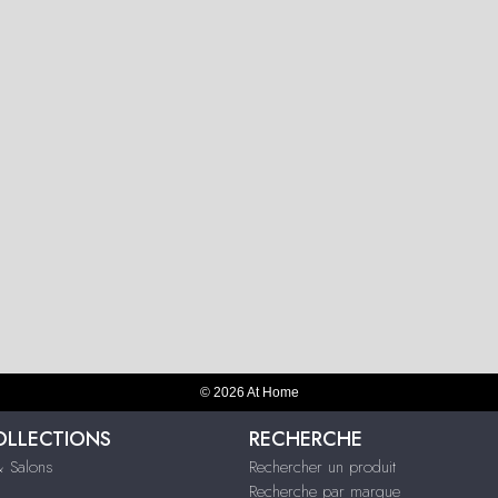
© 2026 At Home
OLLECTIONS
RECHERCHE
 Salons
Rechercher un produit
Recherche par marque