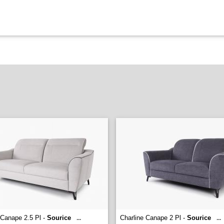
 Canape 2.5 Pl -
Sourice
Charline Canape 2 Pl -
Sourice
...
...