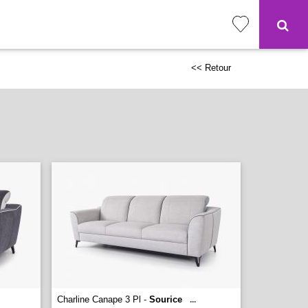
<< Retour
Charline Canape 3 Pl -
Sourice
...