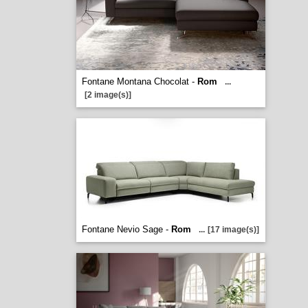
Fontane Montana Chocolat -
Rom
...
[2 image(s)]
Fontane Nevio Sage -
Rom
...
[17 image(s)]