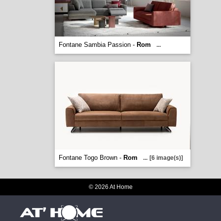
Fontane Sambia Passion -
Rom
...
Fontane Togo Brown -
Rom
...
[6 image(s)]
© 2026 At Home