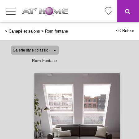
<< Retour
>
Canapé et salons
>
Rom fontane
Rom
Fontane