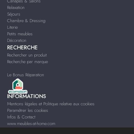
Canapés & Salons
Relaxation
Séjours
Chambre & Dressing
Literie
Petits meubles
Décoration
RECHERCHE
Rechercher un produit
Recherche par marque
Le Bonus Réparation
INFORMATIONS
Mentions légales et Politique relative aux cookies
Paramétrer les cookies
Infos & Contact
www.meubles-at-home.com