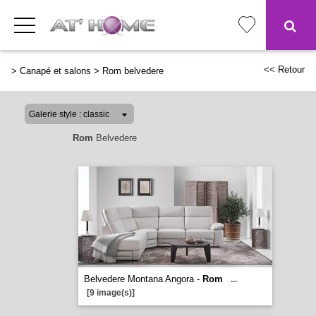
<< Retour
>
Canapé et salons
>
Rom belvedere
Rom
Belvedere
Belvedere Montana Angora -
Rom
...
[9 image(s)]