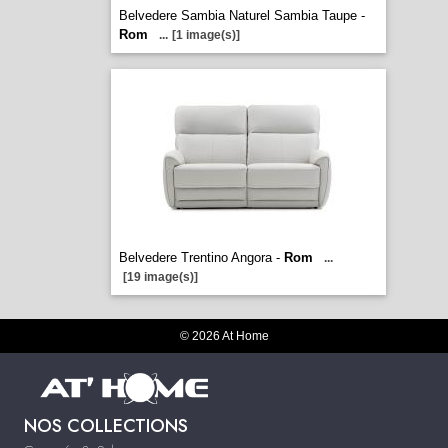
Belvedere Sambia Naturel Sambia Taupe -
Rom
...
[1 image(s)]
Belvedere Trentino Angora -
Rom
...
[19 image(s)]
© 2026 At Home
NOS COLLECTIONS