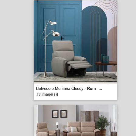
Belvedere Montana Cloudy -
Rom
...
[3 image(s)]