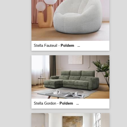
Stella Fauteuil -
Poldem
...
Stella Gordon -
Poldem
...