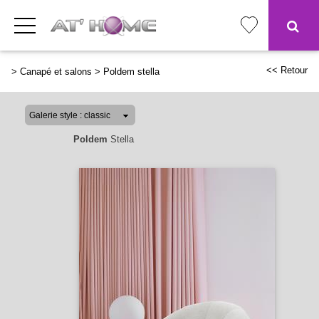
<< Retour
>
Canapé et salons
>
Poldem stella
Poldem
Stella