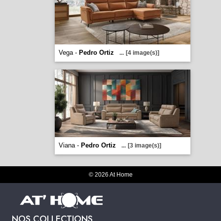
Vega -
Pedro Ortiz
...
[4 image(s)]
Viana -
Pedro Ortiz
...
[3 image(s)]
© 2026 At Home
NOS COLLECTIONS