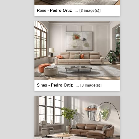
Rene -
Pedro Ortiz
...
[3 image(s)]
Sines -
Pedro Ortiz
...
[3 image(s)]