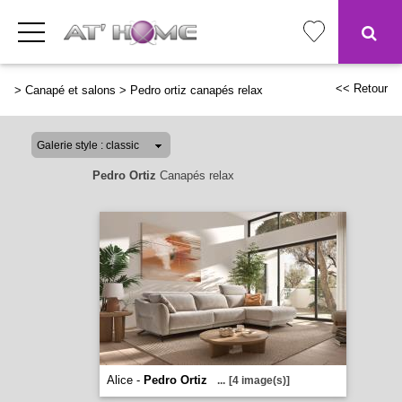
<< Retour
>
Canapé et salons
>
Pedro ortiz canapés relax
Pedro Ortiz
Canapés relax
Alice -
Pedro Ortiz
...
[4 image(s)]