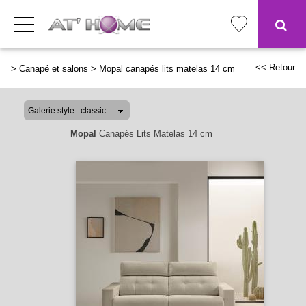
<< Retour
>
Canapé et salons
>
Mopal canapés lits matelas 14 cm
Mopal
Canapés Lits Matelas 14 cm