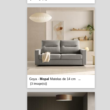
Goya -
Mopal
Matelas de 14 cm
...
[3 image(s)]