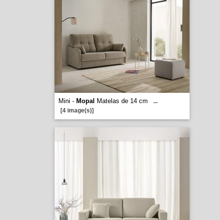
Mini -
Mopal
Matelas de 14 cm
...
[4 image(s)]