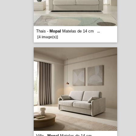
Thais -
Mopal
Matelas de 14 cm
...
[4 image(s)]
Ville -
Mopal
Matelas de 14 cm