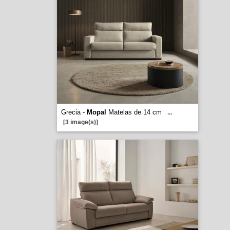
Grecia -
Mopal
Matelas de 14 cm
...
[3 image(s)]