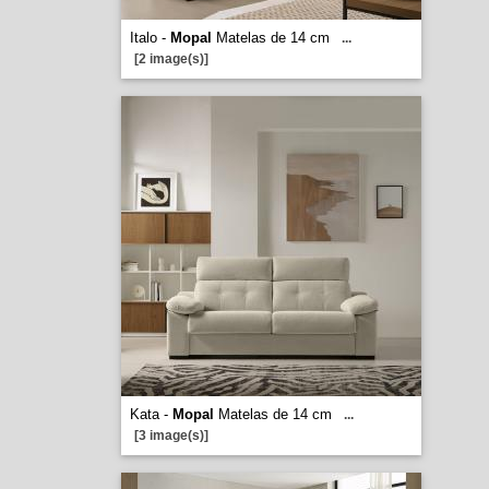
Italo -
Mopal
Matelas de 14 cm
...
[2 image(s)]
Kata -
Mopal
Matelas de 14 cm
...
[3 image(s)]