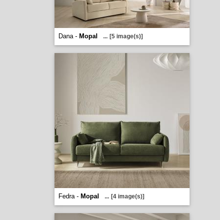
Dana -
Mopal
...
[5 image(s)]
Fedra -
Mopal
...
[4 image(s)]