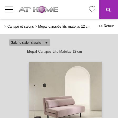
<< Retour
>
Canapé et salons
>
Mopal canapés lits matelas 12 cm
Mopal
Canapés Lits Matelas 12 cm