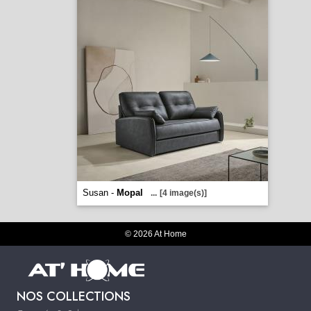
Susan -
Mopal
...
[4 image(s)]
© 2026 At Home
NOS COLLECTIONS