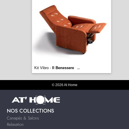
Kit Vibro -
Il Benessere
...
© 2026 At Home
NOS COLLECTIONS
Canapés & Salons
Relaxation