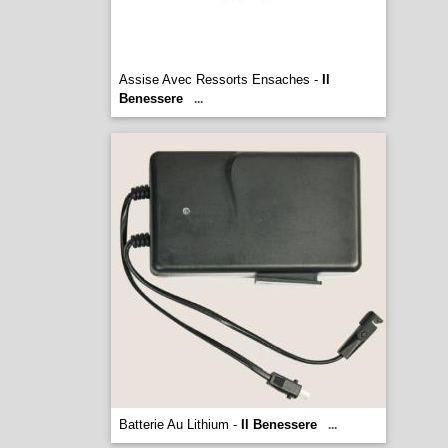
Assise Avec Ressorts Ensaches -
Il
Benessere
...
Batterie Au Lithium -
Il Benessere
...