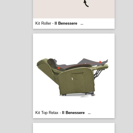
Kit Roller -
Il Benessere
...
Kit Top Relax -
Il Benessere
...