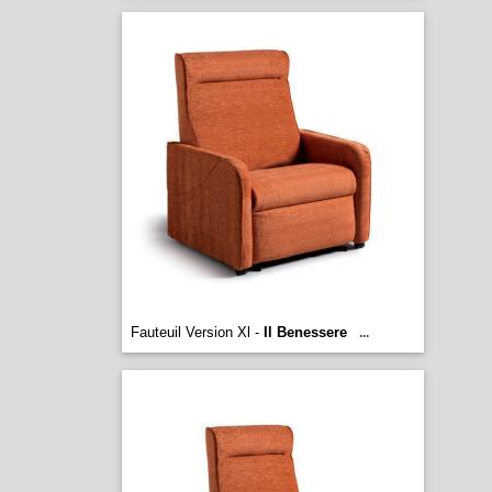
Fauteuil Version Xl -
Il Benessere
...