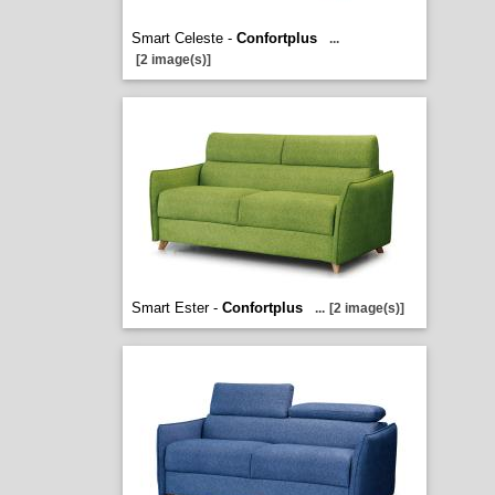
Smart Celeste -
Confortplus
...
[2 image(s)]
Smart Ester -
Confortplus
...
[2 image(s)]