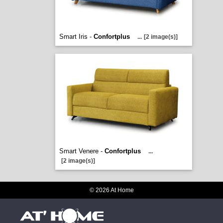
Smart Iris -
Confortplus
...
[2 image(s)]
Smart Venere -
Confortplus
...
[2 image(s)]
© 2026 At Home