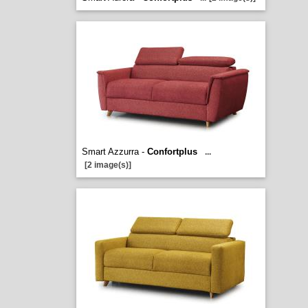
Smart Azzurra -
Confortplus
...
[2 image(s)]