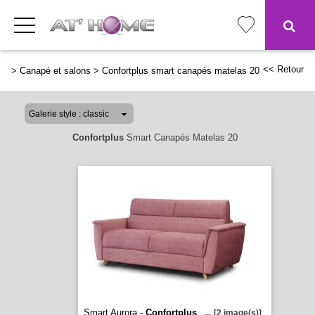
<< Retour
>
Canapé et salons
>
Confortplus smart canapés matelas 20
Confortplus
Smart Canapés Matelas 20
Smart Aurora -
Confortplus
...
[2 image(s)]