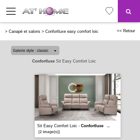
<< Retour
>
Canapé et salons
>
Confortluxe easy comfort loic
Confortluxe
Sit Easy Comfort Loic
Sit Easy Comfort Loic -
Confortluxe
...
[2 image(s)]