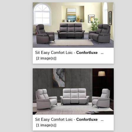
Sit Easy Comfort Loic -
Confortluxe
...
[2 image(s)]
Sit Easy Comfort Loic -
Confortluxe
...
[1 image(s)]