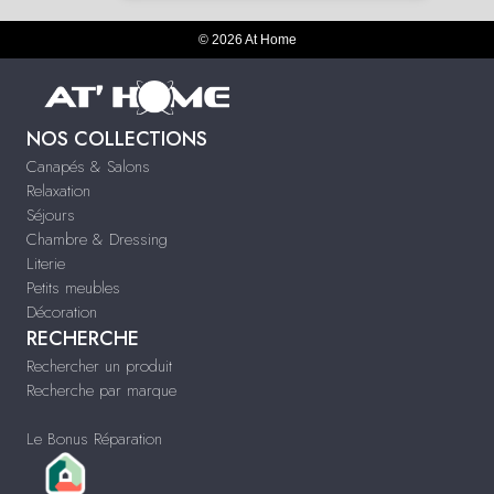
© 2026 At Home
NOS COLLECTIONS
Canapés & Salons
Relaxation
Séjours
Chambre & Dressing
Literie
Petits meubles
Décoration
RECHERCHE
Rechercher un produit
Recherche par marque
Le Bonus Réparation