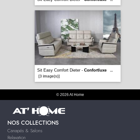
Sit Easy Comfort Dieter -
Confortluxe
...
[3 image(s)]
© 2026 At Home
NOS COLLECTIONS
Canapés & Salons
Relaxation