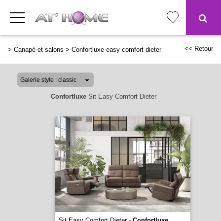
<< Retour
>
Canapé et salons
>
Confortluxe easy comfort dieter
Confortluxe
Sit Easy Comfort Dieter
Sit Easy Comfort Dieter -
Confortluxe
...