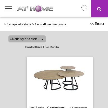
<< Retour
>
Canapé et salons
>
Confortluxe live bonita
Confortluxe
Live Bonita
Live Bonita -
Confortluxe