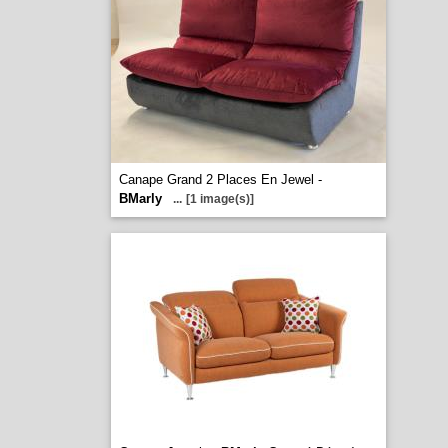
Canape Grand 2 Places En Jewel -
BMarly
...
[1 image(s)]