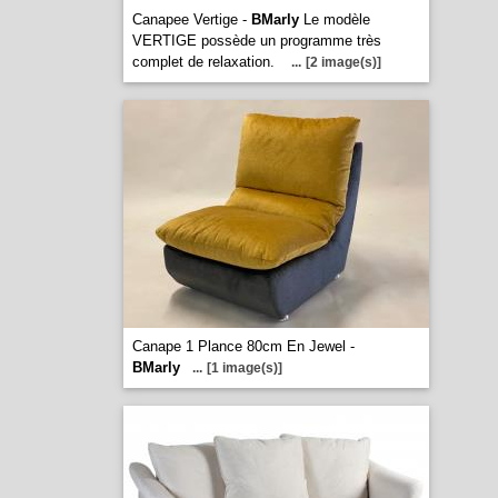
Canapee Vertige -
BMarly
Le modèle
VERTIGE possède un programme très
complet de relaxation.
...
[2 image(s)]
Canape 1 Plance 80cm En Jewel -
BMarly
...
[1 image(s)]