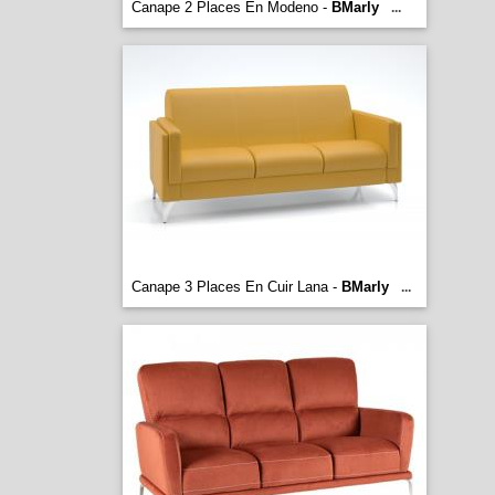
Canape 2 Places En Modeno -
BMarly
...
Canape 3 Places En Cuir Lana -
BMarly
...