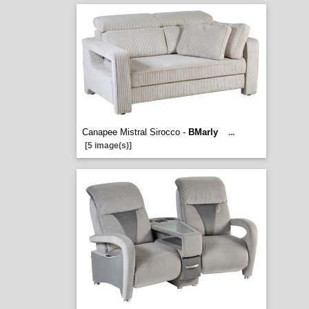
Canapee Mistral Sirocco -
BMarly
...
[5 image(s)]