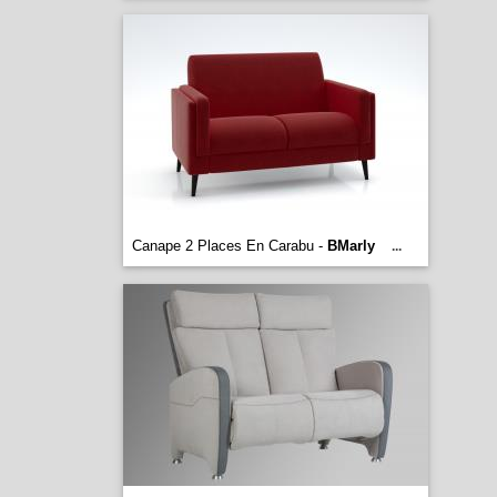
Canape 2 Places En Carabu -
BMarly
...