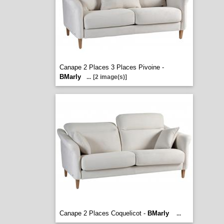
Canape 2 Places 3 Places Pivoine -
BMarly
...
[2 image(s)]
Canape 2 Places Coquelicot -
BMarly
...