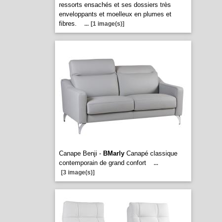
ressorts ensachés et ses dossiers très
enveloppants et moelleux en plumes et
fibres.
...
[1 image(s)]
Canape Benji -
BMarly
Canapé classique
contemporain de grand confort
...
[3 image(s)]