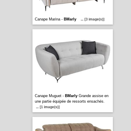
Canape Marina -
BMarly
...
[3 image(s)]
Canape Muguet -
BMarly
Grande assise en
une partie équipée de ressorts ensachés.
...
[1 image(s)]