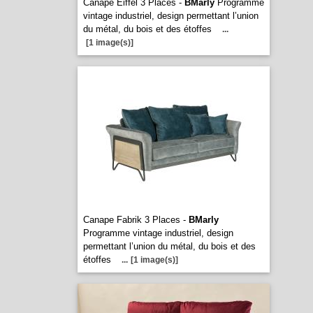
Canape Eiffel 3 Places -
BMarly
Programme
vintage industriel, design permettant l’union
du métal, du bois et des étoffes
...
[1 image(s)]
Canape Fabrik 3 Places -
BMarly
Programme vintage industriel, design
permettant l’union du métal, du bois et des
étoffes
...
[1 image(s)]