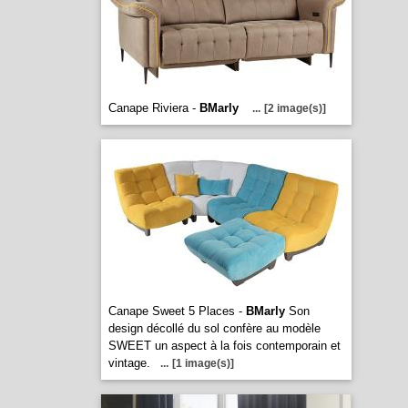
Canape Riviera -
BMarly
...
[2 image(s)]
Canape Sweet 5 Places -
BMarly
Son
design décollé du sol confère au modèle
SWEET un aspect à la fois contemporain et
vintage.
...
[1 image(s)]