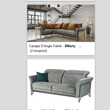
Canape D Angle Fabrik -
BMarly
...
[2 image(s)]