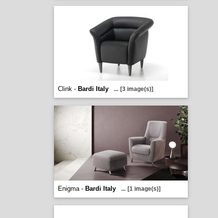
Clink -
Bardi Italy
...
[3 image(s)]
Enigma -
Bardi Italy
...
[1 image(s)]