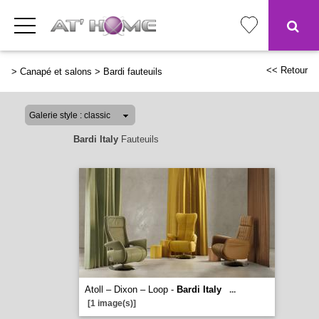
<< Retour
>
Canapé et salons
>
Bardi fauteuils
Bardi Italy
Fauteuils
Atoll – Dixon – Loop -
Bardi Italy
...
[1 image(s)]