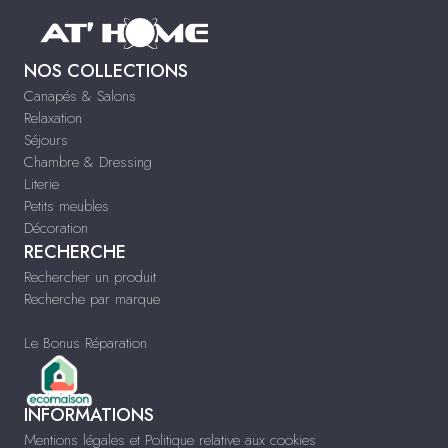
NOS COLLECTIONS
Canapés & Salons
Relaxation
Séjours
Chambre & Dressing
Literie
Petits meubles
Décoration
RECHERCHE
Rechercher un produit
Recherche par marque
Le Bonus Réparation
INFORMATIONS
Mentions légales et Politique relative aux cookies