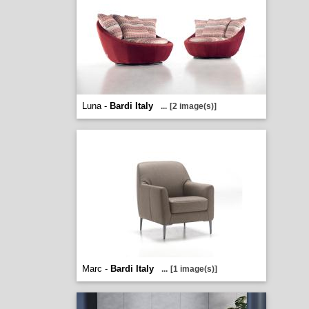
Luna -
Bardi Italy
...
[2 image(s)]
Marc -
Bardi Italy
...
[1 image(s)]