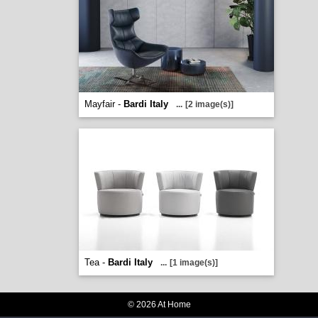
Mayfair -
Bardi Italy
...
[2 image(s)]
Tea -
Bardi Italy
...
[1 image(s)]
© 2026 At Home