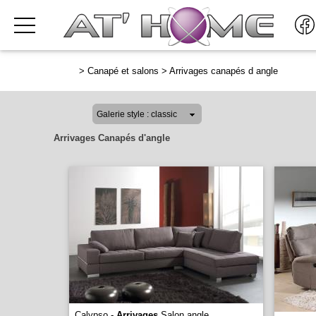
>
Canapé et salons
>
Arrivages canapés d angle
Arrivages
Canapés d'angle
Calypso -
Arrivages
Salon angle
...