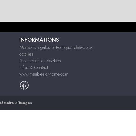
INFORMATIONS
Mentions légales et Politique relative aux
cookies
Paramétrer les cookies
Infos & Contact
www.meubles-at-home.com
mémoire d'images
.